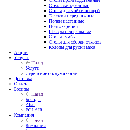
Столы производственные
Стеллажи кухонные
Столы для мойки овощей
Тележки передвижные
Полки настенные
Подтоварники
Шкафы нейтральные
Столы тумбы
Столы для сборки отходов
Колоды для рубки мяса
Акции
Услуги
Назад
Услуги
Сервисное обслуживание
Доставка
Оплата
Бренды
Назад
Бренды
Abat
POLAIR
Компания
Назад
Компания