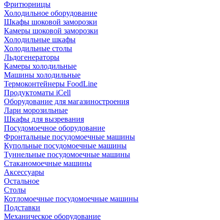
Фритюрницы
Холодильное оборудование
Шкафы шоковой заморозки
Камеры шоковой заморозки
Холодильные шкафы
Холодильные столы
Льдогенераторы
Камеры холодильные
Машины холодильные
Термоконтейнеры FoodLine
Продуктоматы iCell
Оборудование для магазиностроения
Лари морозильные
Шкафы для вызревания
Посудомоечное оборудование
Фронтальные посудомоечные машины
Купольные посудомоечные машины
Туннельные посудомоечные машины
Стаканомоечные машины
Аксессуары
Остальное
Столы
Котломоечные посудомоечные машины
Подставки
Механическое оборудование