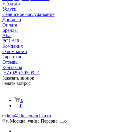
Акции
Услуги
Сервисное обслуживание
Доставка
Оплата
Бренды
Abat
POLAIR
Компания
О компании
Гарантия
Отзывы
Контакты
+7 (929) 505 09 21
Заказать звонок
Задать вопрос
0
0
info@kitchen-tochka.ru
г. Москва, улица Перерва, 11с4