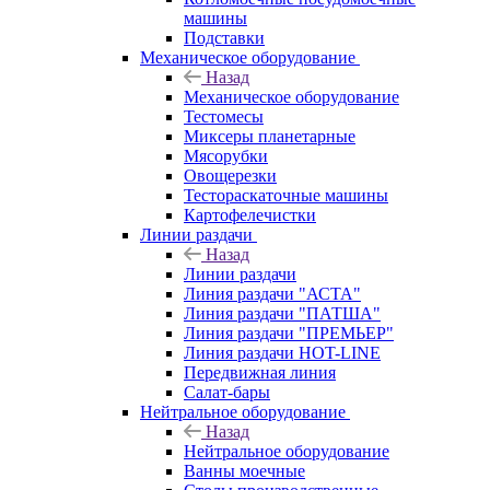
машины
Подставки
Механическое оборудование
Назад
Механическое оборудование
Тестомесы
Миксеры планетарные
Мясорубки
Овощерезки
Тестораскаточные машины
Картофелечистки
Линии раздачи
Назад
Линии раздачи
Линия раздачи "АСТА"
Линия раздачи "ПАТША"
Линия раздачи "ПРЕМЬЕР"
Линия раздачи HOT-LINE
Передвижная линия
Салат-бары
Нейтральное оборудование
Назад
Нейтральное оборудование
Ванны моечные