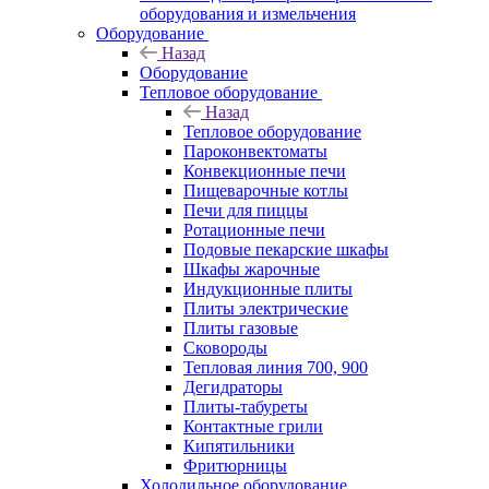
оборудования и измельчения
Оборудование
Назад
Оборудование
Тепловое оборудование
Назад
Тепловое оборудование
Пароконвектоматы
Конвекционные печи
Пищеварочные котлы
Печи для пиццы
Ротационные печи
Подовые пекарские шкафы
Шкафы жарочные
Индукционные плиты
Плиты электрические
Плиты газовые
Сковороды
Тепловая линия 700, 900
Дегидраторы
Плиты-табуреты
Контактные грили
Кипятильники
Фритюрницы
Холодильное оборудование