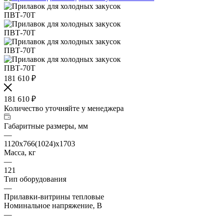
181 610
₽
181 610
₽
Количество уточняйте у менеджера
Габаритные размеры, мм
—
1120x766(1024)x1703
Масса, кг
—
121
Тип оборудования
—
Прилавки-витрины тепловые
Номинальное напряжение, В
—