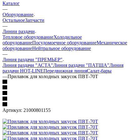
Каталог
—
Оборудование
Остальное
Запчасти
—
Линии раздачи
Тепловое оборудование
Холодильное
оборудование
Посудомоечное оборудование
Механическое
оборудование
Нейтральное оборудование
—
Линия раздачи "ПРЕМЬЕР"
Линия раздачи "АСТА"
Линия раздачи "ПАТША"
Линия
раздачи HOT-LINE
Передвижная линия
Салат-бары
—
Прилавок для холодных закусок ПВТ-70Т
Артикул:
21000801155