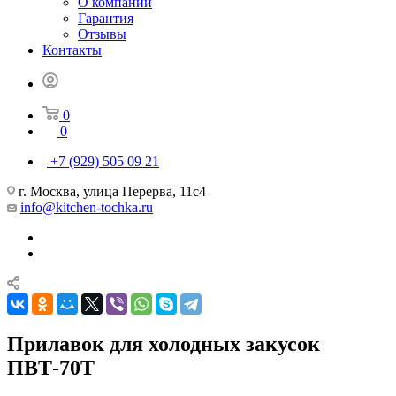
О компании
Гарантия
Отзывы
Контакты
0
0
+7 (929) 505 09 21
г. Москва, улица Перерва, 11с4
info@kitchen-tochka.ru
Прилавок для холодных закусок
ПВТ-70Т