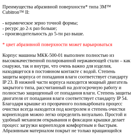
Преимущества абразивной поверхности* типа 3M™
Cubitron™ II:
- керамическое зерно точной формы;
- ресурс до 2-х раз больше;
- производительность до 5-ти раз выше.
* цвет абразивной поверхности может варьироваться
Корпус машины МКК-500-01 выполнен полностью из
высококачественной полированной нержавеющей стали – как
снаружи, так и внутри, что очень важно для изделия,
находящегося в постоянном контакте с водой. Степень
защиты корпуса от попадания влаги соответствует стандарту
IP 23. В нижней части корпуса находится мощный двигатель
закрытого типа, рассчитанный на долгосрочную работу и
полностью защищенный от попадания влаги. Степень защиты
двигателя от попадания влаги соответствует стандарту IP 54.
Благодаря крышке из прозрачного поликарбоната процесс
очистки всегда находится под контролем и степень очистки
корнеплодов можно легко определить визуально. Простой и
удобный механизм открывания и фиксации крышки делает
процесс загрузки корнеплодов комфортным и быстрым.
Абразивным материалом покрыт не только вращающийся