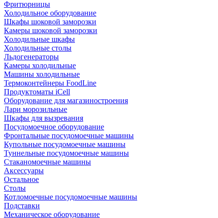
Фритюрницы
Холодильное оборудование
Шкафы шоковой заморозки
Камеры шоковой заморозки
Холодильные шкафы
Холодильные столы
Льдогенераторы
Камеры холодильные
Машины холодильные
Термоконтейнеры FoodLine
Продуктоматы iCell
Оборудование для магазиностроения
Лари морозильные
Шкафы для вызревания
Посудомоечное оборудование
Фронтальные посудомоечные машины
Купольные посудомоечные машины
Туннельные посудомоечные машины
Стаканомоечные машины
Аксессуары
Остальное
Столы
Котломоечные посудомоечные машины
Подставки
Механическое оборудование