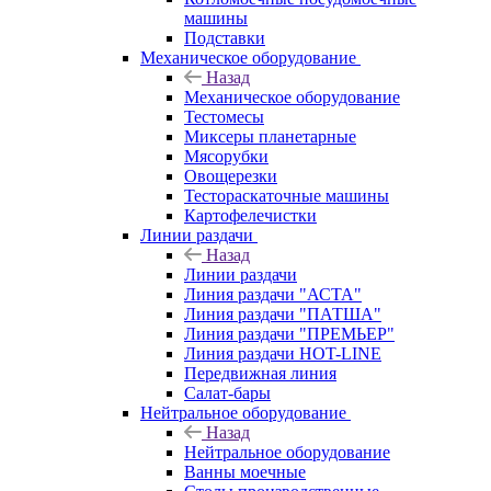
машины
Подставки
Механическое оборудование
Назад
Механическое оборудование
Тестомесы
Миксеры планетарные
Мясорубки
Овощерезки
Тестораскаточные машины
Картофелечистки
Линии раздачи
Назад
Линии раздачи
Линия раздачи "АСТА"
Линия раздачи "ПАТША"
Линия раздачи "ПРЕМЬЕР"
Линия раздачи HOT-LINE
Передвижная линия
Салат-бары
Нейтральное оборудование
Назад
Нейтральное оборудование
Ванны моечные