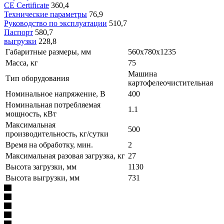
CE Certificate
360,4
Технические параметры
76,9
Руководство по эксплуатации
510,7
Паспорт
580,7
выгрузки
228,8
Габаритные размеры, мм
560х780х1235
Масса, кг
75
Машина
Тип оборудования
картофелеочистительная
Номинальное напряжение, В
400
Номинальная потребляемая
1.1
мощность, кВт
Максимальная
500
производительность, кг/сутки
Время на обработку, мин.
2
Максимальная разовая загрузка, кг
27
Высота загрузки, мм
1130
Высота выгрузки, мм
731