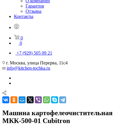
О компании
Гарантия
Отзывы
Контакты
0
0
+7 (929) 505 09 21
г. Москва, улица Перерва, 11с4
info@kitchen-tochka.ru
Машина картофелеочистительная
МКК-500-01 Cubitron