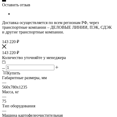
Оставить отзыв
Доставка осуществляется по всем регионам РФ, через
транспортные компании – ДЕЛОВЫЕ ЛИНИИ, ПЭК, СДЭК
и другие транспортные компании.
143 220
₽
143 220
₽
Количество уточняйте у менеджера
Купить
Габаритные размеры, мм
—
560х780х1235
Масса, кг
—
75
Тип оборудования
—
Машина картофелеочистительная