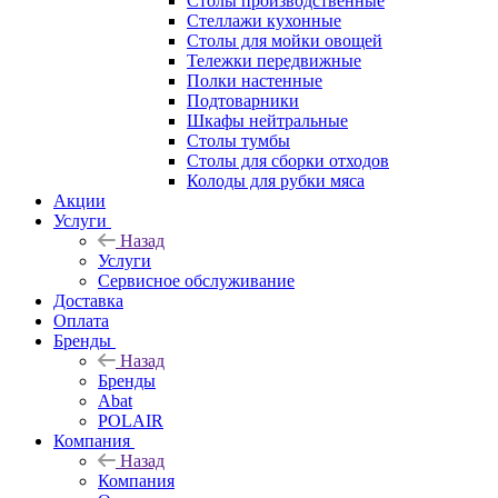
Столы производственные
Стеллажи кухонные
Столы для мойки овощей
Тележки передвижные
Полки настенные
Подтоварники
Шкафы нейтральные
Столы тумбы
Столы для сборки отходов
Колоды для рубки мяса
Акции
Услуги
Назад
Услуги
Сервисное обслуживание
Доставка
Оплата
Бренды
Назад
Бренды
Abat
POLAIR
Компания
Назад
Компания