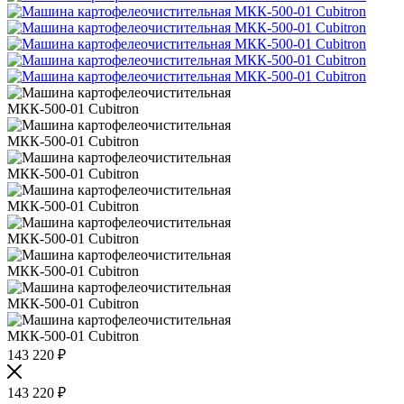
143 220
₽
143 220
₽