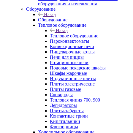
оборудования и измельчения
Оборудование
Назад
Оборудование
Тепловое оборудование
Назад
Тепловое оборудование
Пароконвектоматы
Конвекционные печи
Пищеварочные котлы
Печи для пиццы
Ротационные печи
Подовые пекарские шкафы
Шкафы жарочные
Индукционные плиты
Плиты электрические
Плиты газовые
Сковороды
Тепловая линия 700, 900
Дегидраторы
Плиты-табуреты
Контактные грили
Кипятильники
Фритюрницы
Холодильное оборудование