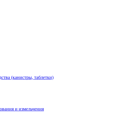
тва (канистры, таблетки)
дования и измельчения