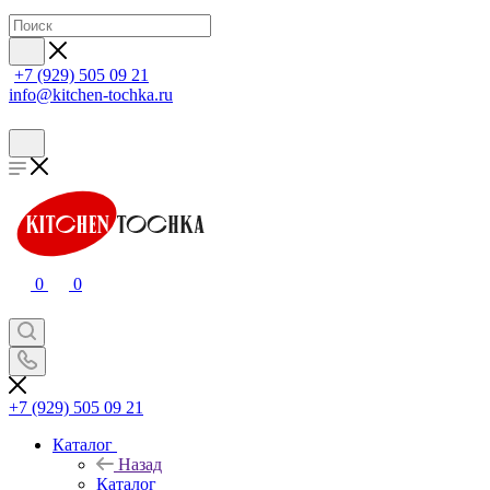
+7 (929) 505 09 21
info@kitchen-tochka.ru
0
0
+7 (929) 505 09 21
Каталог
Назад
Каталог