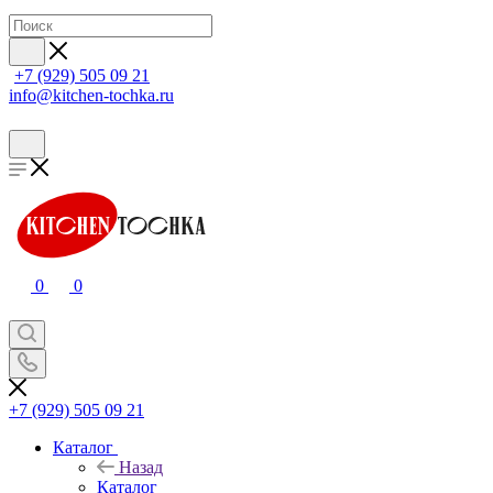
+7 (929) 505 09 21
info@kitchen-tochka.ru
0
0
+7 (929) 505 09 21
Каталог
Назад
Каталог