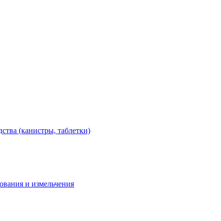
тва (канистры, таблетки)
дования и измельчения