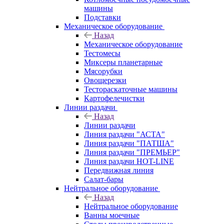
машины
Подставки
Механическое оборудование
Назад
Механическое оборудование
Тестомесы
Миксеры планетарные
Мясорубки
Овощерезки
Тестораскаточные машины
Картофелечистки
Линии раздачи
Назад
Линии раздачи
Линия раздачи "АСТА"
Линия раздачи "ПАТША"
Линия раздачи "ПРЕМЬЕР"
Линия раздачи HOT-LINE
Передвижная линия
Салат-бары
Нейтральное оборудование
Назад
Нейтральное оборудование
Ванны моечные