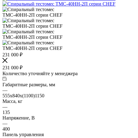
231 000
₽
231 000
₽
Количество уточняйте у менеджера
Габаритные размеры, мм
—
555х840х(1100)1150
Масса, кг
—
135
Напряжение, В
—
400
Панель управления