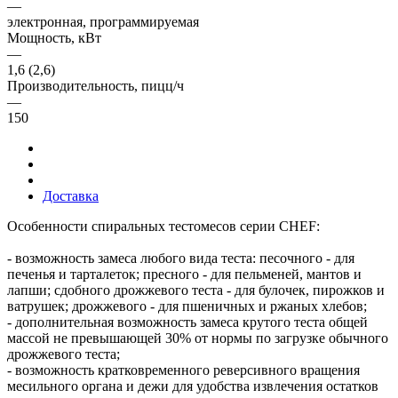
—
электронная, программируемая
Мощность, кВт
—
1,6 (2,6)
Производительность, пицц/ч
—
150
Доставка
Особенности спиральных тестомесов серии CHEF:
- возможность замеса любого вида теста: песочного - для
печенья и тарталеток; пресного - для пельменей, мантов и
лапши; сдобного дрожжевого теста - для булочек, пирожков и
ватрушек; дрожжевого - для пшеничных и ржаных хлебов;
- дополнительная возможность замеса крутого теста общей
массой не превышающей 30% от нормы по загрузке обычного
дрожжевого теста;
- возможность кратковременного реверсивного вращения
месильного органа и дежи для удобства извлечения остатков