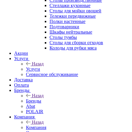
Столы производственные
Стеллажи кухонные
Столы для мойки овощей
Тележки передвижные
Полки настенные
Подтоварники
Шкафы нейтральные
Столы тумбы
Столы для сборки отходов
Колоды для рубки мяса
Акции
Услуги
Назад
Услуги
Сервисное обслуживание
Доставка
Оплата
Бренды
Назад
Бренды
Abat
POLAIR
Компания
Назад
Компания