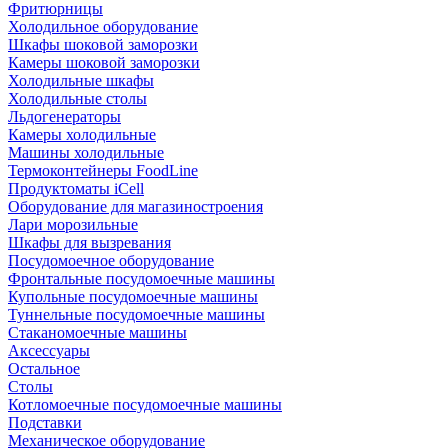
Фритюрницы
Холодильное оборудование
Шкафы шоковой заморозки
Камеры шоковой заморозки
Холодильные шкафы
Холодильные столы
Льдогенераторы
Камеры холодильные
Машины холодильные
Термоконтейнеры FoodLine
Продуктоматы iCell
Оборудование для магазиностроения
Лари морозильные
Шкафы для вызревания
Посудомоечное оборудование
Фронтальные посудомоечные машины
Купольные посудомоечные машины
Туннельные посудомоечные машины
Стаканомоечные машины
Аксессуары
Остальное
Столы
Котломоечные посудомоечные машины
Подставки
Механическое оборудование