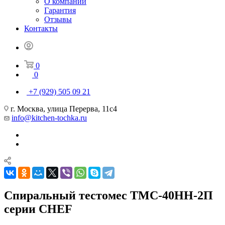
О компании
Гарантия
Отзывы
Контакты
0
0
+7 (929) 505 09 21
г. Москва, улица Перерва, 11с4
info@kitchen-tochka.ru
Спиральный тестомес ТМС-40НН-2П
серии CHEF