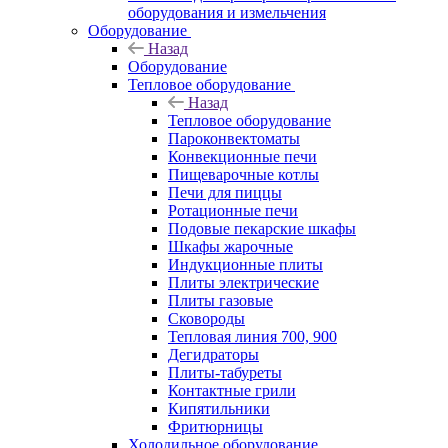
оборудования и измельчения
Оборудование
Назад
Оборудование
Тепловое оборудование
Назад
Тепловое оборудование
Пароконвектоматы
Конвекционные печи
Пищеварочные котлы
Печи для пиццы
Ротационные печи
Подовые пекарские шкафы
Шкафы жарочные
Индукционные плиты
Плиты электрические
Плиты газовые
Сковороды
Тепловая линия 700, 900
Дегидраторы
Плиты-табуреты
Контактные грили
Кипятильники
Фритюрницы
Холодильное оборудование