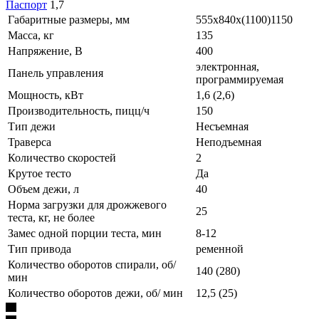
Паспорт
1,7
Габаритные размеры, мм
555х840х(1100)1150
Масса, кг
135
Напряжение, В
400
электронная,
Панель управления
программируемая
Мощность, кВт
1,6 (2,6)
Производительность, пицц/ч
150
Тип дежи
Несъемная
Траверса
Неподъемная
Количество скоростей
2
Крутое тесто
Да
Объем дежи, л
40
Норма загрузки для дрожжевого
25
теста, кг, не более
Замес одной порции теста, мин
8-12
Тип привода
ременной
Количество оборотов спирали, об/
140 (280)
мин
Количество оборотов дежи, об/ мин
12,5 (25)