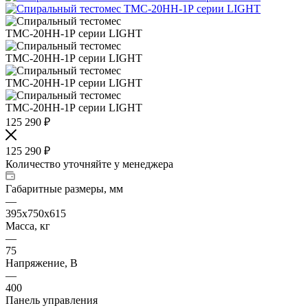
125 290
₽
125 290
₽
Количество уточняйте у менеджера
Габаритные размеры, мм
—
395х750х615
Масса, кг
—
75
Напряжение, В
—
400
Панель управления