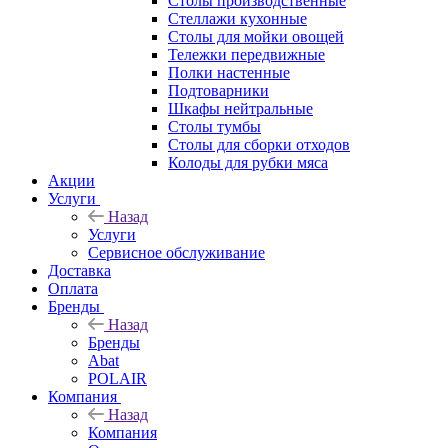
Столы производственные
Стеллажи кухонные
Столы для мойки овощей
Тележки передвижные
Полки настенные
Подтоварники
Шкафы нейтральные
Столы тумбы
Столы для сборки отходов
Колоды для рубки мяса
Акции
Услуги
Назад
Услуги
Сервисное обслуживание
Доставка
Оплата
Бренды
Назад
Бренды
Abat
POLAIR
Компания
Назад
Компания