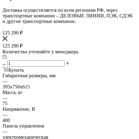
Доставка осуществляется по всем регионам РФ, через
транспортные компании – ДЕЛОВЫЕ ЛИНИИ, ПЭК, СДЭК
и другие транспортные компании.
125 290
₽
125 290
₽
Количество уточняйте у менеджера
Купить
Габаритные размеры, мм
—
395х750х615
Масса, кг
—
75
Напряжение, В
—
400
Панель управления
—
электромеханическая