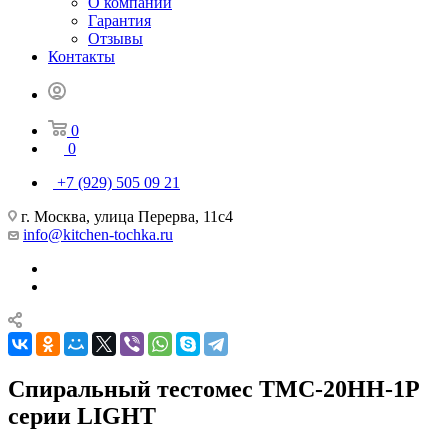
О компании
Гарантия
Отзывы
Контакты
0
0
+7 (929) 505 09 21
г. Москва, улица Перерва, 11с4
info@kitchen-tochka.ru
Спиральный тестомес ТМС-20НН-1Р
серии LIGHT