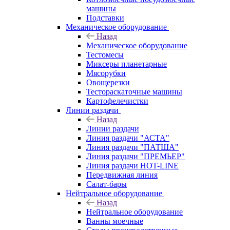
машины
Подставки
Механическое оборудование
Назад
Механическое оборудование
Тестомесы
Миксеры планетарные
Мясорубки
Овощерезки
Тестораскаточные машины
Картофелечистки
Линии раздачи
Назад
Линии раздачи
Линия раздачи "АСТА"
Линия раздачи "ПАТША"
Линия раздачи "ПРЕМЬЕР"
Линия раздачи HOT-LINE
Передвижная линия
Салат-бары
Нейтральное оборудование
Назад
Нейтральное оборудование
Ванны моечные