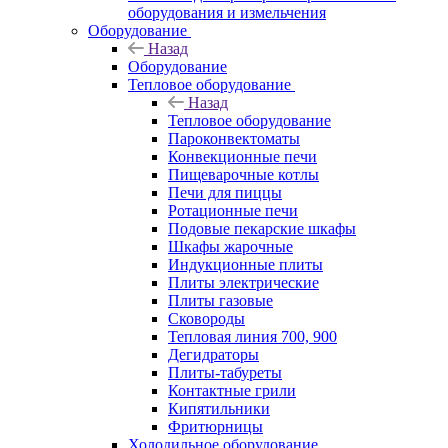
оборудования и измельчения
Оборудование
Назад
Оборудование
Тепловое оборудование
Назад
Тепловое оборудование
Пароконвектоматы
Конвекционные печи
Пищеварочные котлы
Печи для пиццы
Ротационные печи
Подовые пекарские шкафы
Шкафы жарочные
Индукционные плиты
Плиты электрические
Плиты газовые
Сковороды
Тепловая линия 700, 900
Дегидраторы
Плиты-табуреты
Контактные грили
Кипятильники
Фритюрницы
Холодильное оборудование