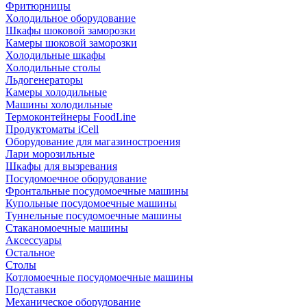
Фритюрницы
Холодильное оборудование
Шкафы шоковой заморозки
Камеры шоковой заморозки
Холодильные шкафы
Холодильные столы
Льдогенераторы
Камеры холодильные
Машины холодильные
Термоконтейнеры FoodLine
Продуктоматы iCell
Оборудование для магазиностроения
Лари морозильные
Шкафы для вызревания
Посудомоечное оборудование
Фронтальные посудомоечные машины
Купольные посудомоечные машины
Туннельные посудомоечные машины
Стаканомоечные машины
Аксессуары
Остальное
Столы
Котломоечные посудомоечные машины
Подставки
Механическое оборудование