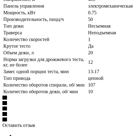
Панель управления
электромеханическая
Мощность, кВт
0.75
Производительность, пицц/ч
50
Тип дежи
Несъемная
Траверса
Неподъемная
Количество скоростей
1
Крутое тесто
Да
Объем дежи, л
20
Норма загрузки для дрожжевого теста,
12
кг, не более
Замес одной порции теста, мин
13-17
Тип привода
цепной
Количество оборотов спирали, об/ мин
107
Количество оборотов дежи, об/ мин
10
Оставить отзыв