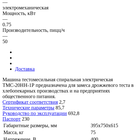
—
электромеханическая
Мощность, кВт
—
0.75
Производительность, пицц/ч
—
50
Доставка
Машина тестомесильная спиральная электрическая
ТМС-20НН-1Р предназначена для замеса дрожжевого теста в
хлебопекарных производствах и на предприятиях
общественного питания.
Сертификат соответствия
2,7
Технические параметры
85,7
Руководство по эксплуатации
692,8
Паспорт
230
Габаритные размеры, мм
395х750х615
Масса, кг
75
Напряжение, В
400