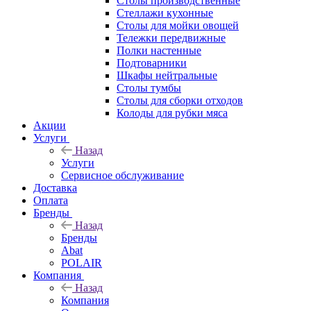
Столы производственные
Стеллажи кухонные
Столы для мойки овощей
Тележки передвижные
Полки настенные
Подтоварники
Шкафы нейтральные
Столы тумбы
Столы для сборки отходов
Колоды для рубки мяса
Акции
Услуги
Назад
Услуги
Сервисное обслуживание
Доставка
Оплата
Бренды
Назад
Бренды
Abat
POLAIR
Компания
Назад
Компания