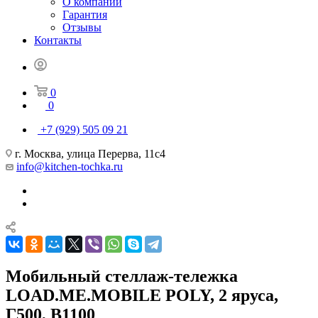
О компании
Гарантия
Отзывы
Контакты
0
0
+7 (929) 505 09 21
г. Москва, улица Перерва, 11с4
info@kitchen-tochka.ru
Мобильный стеллаж-тележка
LOAD.ME.MOBILE POLY, 2 яруса,
Г500, В1100