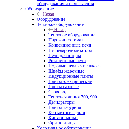
оборудования и измельчения
Оборудование
Назад
Оборудование
Тепловое оборудование
Назад
Тепловое оборудование
Пароконвектоматы
Конвекционные печи
Пищеварочные котлы
Печи для пиццы
Ротационные печи
Подовые пекарские шкафы
Шкафы жарочные
Индукционные плиты
Плиты электрические
Плиты газовые
Сковороды
Тепловая линия 700, 900
Дегидраторы
Плиты-табуреты
Контактные грили
Кипятильники
Фритюрницы
Холодильное оборудование