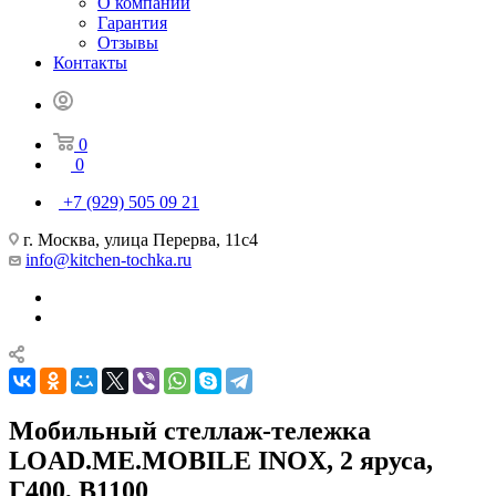
О компании
Гарантия
Отзывы
Контакты
0
0
+7 (929) 505 09 21
г. Москва, улица Перерва, 11с4
info@kitchen-tochka.ru
Мобильный стеллаж-тележка
LOAD.ME.MOBILE INOX, 2 яруса,
Г400, В1100