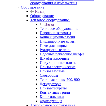
оборудования и измельчения
Оборудование
Назад
Оборудование
Тепловое оборудование
Назад
Тепловое оборудование
Пароконвектоматы
Конвекционные печи
Пищеварочные котлы
Печи для пиццы
Ротационные печи
Подовые пекарские шкафы
Шкафы жарочные
Индукционные плиты
Плиты электрические
Плиты газовые
Сковороды
Тепловая линия 700, 900
Дегидраторы
Плиты-табуреты
Контактные грили
Кипятильники
Фритюрницы
Холодильное оборудование