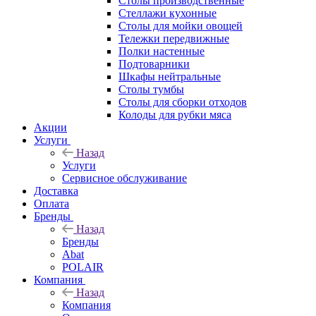
Столы производственные
Стеллажи кухонные
Столы для мойки овощей
Тележки передвижные
Полки настенные
Подтоварники
Шкафы нейтральные
Столы тумбы
Столы для сборки отходов
Колоды для рубки мяса
Акции
Услуги
Назад
Услуги
Сервисное обслуживание
Доставка
Оплата
Бренды
Назад
Бренды
Abat
POLAIR
Компания
Назад
Компания