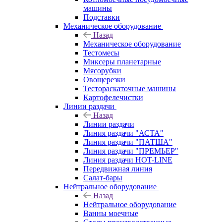
машины
Подставки
Механическое оборудование
Назад
Механическое оборудование
Тестомесы
Миксеры планетарные
Мясорубки
Овощерезки
Тестораскаточные машины
Картофелечистки
Линии раздачи
Назад
Линии раздачи
Линия раздачи "АСТА"
Линия раздачи "ПАТША"
Линия раздачи "ПРЕМЬЕР"
Линия раздачи HOT-LINE
Передвижная линия
Салат-бары
Нейтральное оборудование
Назад
Нейтральное оборудование
Ванны моечные