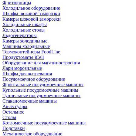
Фритюрницы
Холодильное оборудование
Шкафы шоковой заморозки
Камеры шоковой заморозки
Холодильные шкафы
Холодильные столы
Льдогенераторы
Камеры холодильные
Машины холодильные
Термоконтейнеры FoodLine
Продуктоматы iCell
Оборудование для магазиностроения
Лари морозильные
Шкафы для вызревания
Посудомоечное оборудование
Фронтальные посудомоечные машины
Купольные посудомоечные машины
Туннельные посудомоечные машины
Стаканомоечные машины
Аксессуары
Остальное
Столы
Котломоечные посудомоечные машины
Подставки
Механическое оборудование