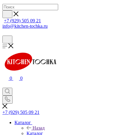
+7 (929) 505 09 21
info@kitchen-tochka.ru
0
0
+7 (929) 505 09 21
Каталог
Назад
Каталог