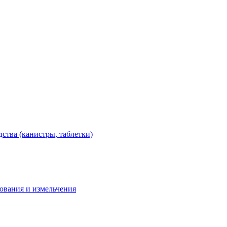
тва (канистры, таблетки)
дования и измельчения