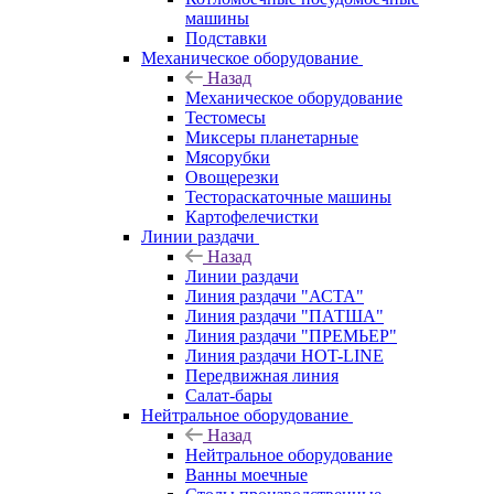
машины
Подставки
Механическое оборудование
Назад
Механическое оборудование
Тестомесы
Миксеры планетарные
Мясорубки
Овощерезки
Тестораскаточные машины
Картофелечистки
Линии раздачи
Назад
Линии раздачи
Линия раздачи "АСТА"
Линия раздачи "ПАТША"
Линия раздачи "ПРЕМЬЕР"
Линия раздачи HOT-LINE
Передвижная линия
Салат-бары
Нейтральное оборудование
Назад
Нейтральное оборудование
Ванны моечные