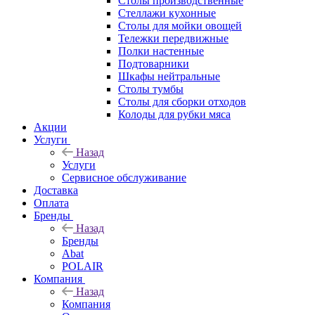
Столы производственные
Стеллажи кухонные
Столы для мойки овощей
Тележки передвижные
Полки настенные
Подтоварники
Шкафы нейтральные
Столы тумбы
Столы для сборки отходов
Колоды для рубки мяса
Акции
Услуги
Назад
Услуги
Сервисное обслуживание
Доставка
Оплата
Бренды
Назад
Бренды
Abat
POLAIR
Компания
Назад
Компания