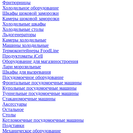
Фритюрницы
Холодильное оборудование
Шкафы шоковой заморозки
Камеры шоковой заморозки
Холодильные шкафы
Холодильные столы
Льдогенераторы
Камеры холодильные
Машины холодильные
Термоконтейнеры FoodLine
Продуктоматы iCell
Оборудование для магазиностроения
Лари морозильные
Шкафы для вызревания
Посудомоечное оборудование
Фронтальные посудомоечные машины
Купольные посудомоечные машины
Туннельные посудомоечные машины
Стаканомоечные машины
Аксессуары
Остальное
Столы
Котломоечные посудомоечные машины
Подставки
Механическое оборудование