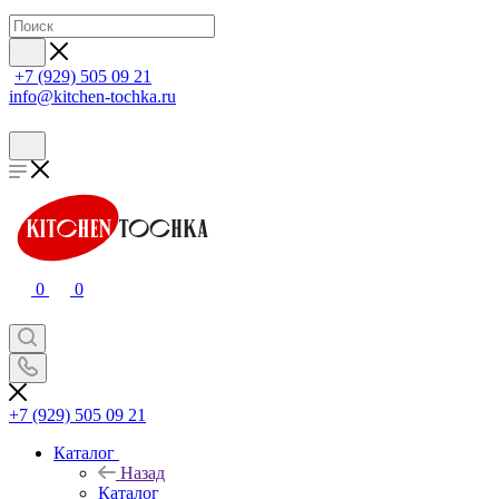
+7 (929) 505 09 21
info@kitchen-tochka.ru
0
0
+7 (929) 505 09 21
Каталог
Назад
Каталог