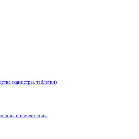
тва (канистры, таблетки)
дования и измельчения