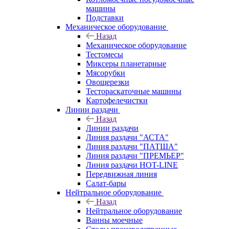
машины
Подставки
Механическое оборудование
Назад
Механическое оборудование
Тестомесы
Миксеры планетарные
Мясорубки
Овощерезки
Тестораскаточные машины
Картофелечистки
Линии раздачи
Назад
Линии раздачи
Линия раздачи "АСТА"
Линия раздачи "ПАТША"
Линия раздачи "ПРЕМЬЕР"
Линия раздачи HOT-LINE
Передвижная линия
Салат-бары
Нейтральное оборудование
Назад
Нейтральное оборудование
Ванны моечные