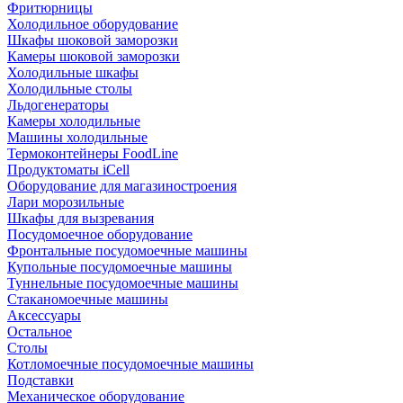
Фритюрницы
Холодильное оборудование
Шкафы шоковой заморозки
Камеры шоковой заморозки
Холодильные шкафы
Холодильные столы
Льдогенераторы
Камеры холодильные
Машины холодильные
Термоконтейнеры FoodLine
Продуктоматы iCell
Оборудование для магазиностроения
Лари морозильные
Шкафы для вызревания
Посудомоечное оборудование
Фронтальные посудомоечные машины
Купольные посудомоечные машины
Туннельные посудомоечные машины
Стаканомоечные машины
Аксессуары
Остальное
Столы
Котломоечные посудомоечные машины
Подставки
Механическое оборудование