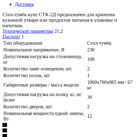
Доставка
Стол-тумба купе СТК-2Д предназначен для хранения
кухонной утвари или продуктов питания в упаковке и
напитков.
Технические параметры
21,2
Паспорт
1
Тип оборудования
Стол-тумба
Номинальное напряжение, В
230
Допустимая нагрузка на столешницу,
100
кг
Количество ламп освещения, шт.
2
Количество полок, шт
1
1000х760х865 мм / 67
Габаритные размеры / масса модели
кг
Допустимая нагрузка на полку, кг, не
30
более
Количество дверок, шт.
2
Номинальная мощность одной лампы,
12
Вт