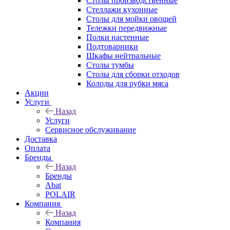
Столы производственные
Стеллажи кухонные
Столы для мойки овощей
Тележки передвижные
Полки настенные
Подтоварники
Шкафы нейтральные
Столы тумбы
Столы для сборки отходов
Колоды для рубки мяса
Акции
Услуги
Назад
Услуги
Сервисное обслуживание
Доставка
Оплата
Бренды
Назад
Бренды
Abat
POLAIR
Компания
Назад
Компания