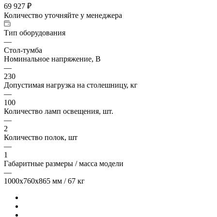
69 927
₽
Количество уточняйте у менеджера
Тип оборудования
—
Стол-тумба
Номинальное напряжение, В
—
230
Допустимая нагрузка на столешницу, кг
—
100
Количество ламп освещения, шт.
—
2
Количество полок, шт
—
1
Габаритные размеры / масса модели
—
1000х760х865 мм / 67 кг