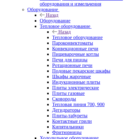
оборудования и измельчения
Оборудование
Назад
Оборудование
Тепловое оборудование
Назад
Тепловое оборудование
Пароконвектоматы
Конвекционные печи
Пищеварочные котлы
Печи для пиццы
Ротационные печи
Подовые пекарские шкафы
Шкафы жарочные
Индукционные плиты
Плиты электрические
Плиты газовые
Сковороды
Тепловая линия 700, 900
Дегидраторы
Плиты-табуреты
Контактные грили
Кипятильники
Фритюрницы
Холодильное оборудование