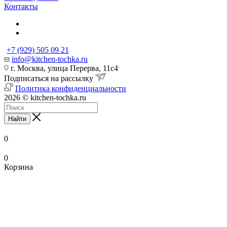
Контакты
+7 (929) 505 09 21
info@kitchen-tochka.ru
г. Москва, улица Перерва, 11с4
Подписаться на рассылку
Политика конфиденциальности
2026 © kitchen-tochka.ru
Найти
0
0
Корзина