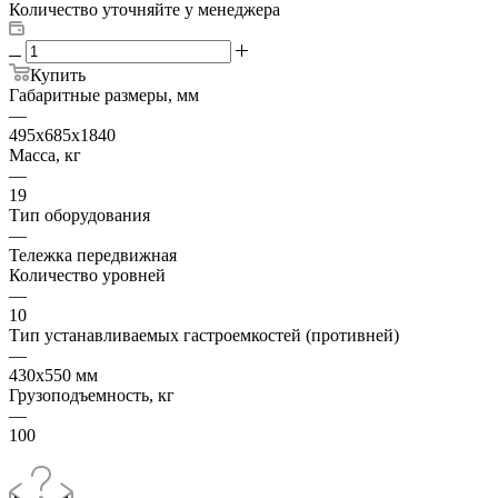
Количество уточняйте у менеджера
Купить
Габаритные размеры, мм
—
495х685х1840
Масса, кг
—
19
Тип оборудования
—
Тележка передвижная
Количество уровней
—
10
Тип устанавливаемых гастроемкостей (противней)
—
430х550 мм
Грузоподъемность, кг
—
100