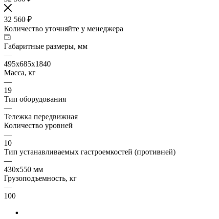
32 560
₽
Количество уточняйте у менеджера
Габаритные размеры, мм
—
495х685х1840
Масса, кг
—
19
Тип оборудования
—
Тележка передвижная
Количество уровней
—
10
Тип устанавливаемых гастроемкостей (противней)
—
430х550 мм
Грузоподъемность, кг
—
100