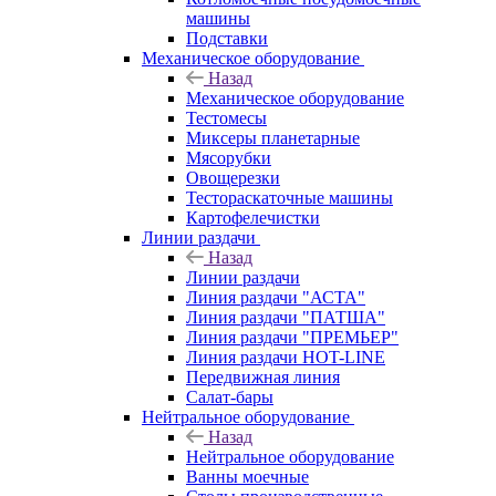
машины
Подставки
Механическое оборудование
Назад
Механическое оборудование
Тестомесы
Миксеры планетарные
Мясорубки
Овощерезки
Тестораскаточные машины
Картофелечистки
Линии раздачи
Назад
Линии раздачи
Линия раздачи "АСТА"
Линия раздачи "ПАТША"
Линия раздачи "ПРЕМЬЕР"
Линия раздачи HOT-LINE
Передвижная линия
Салат-бары
Нейтральное оборудование
Назад
Нейтральное оборудование
Ванны моечные