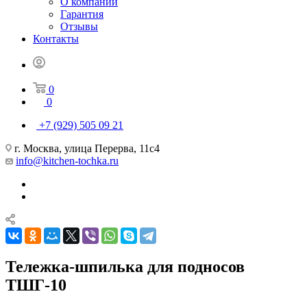
О компании
Гарантия
Отзывы
Контакты
0
0
+7 (929) 505 09 21
г. Москва, улица Перерва, 11с4
info@kitchen-tochka.ru
Тележка-шпилька для подносов
ТШГ-10