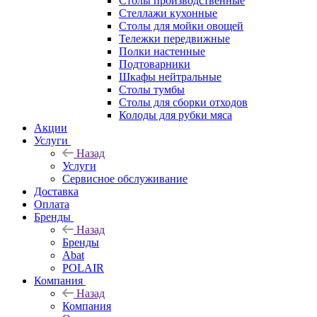
Столы производственные
Стеллажи кухонные
Столы для мойки овощей
Тележки передвижные
Полки настенные
Подтоварники
Шкафы нейтральные
Столы тумбы
Столы для сборки отходов
Колоды для рубки мяса
Акции
Услуги
Назад
Услуги
Сервисное обслуживание
Доставка
Оплата
Бренды
Назад
Бренды
Abat
POLAIR
Компания
Назад
Компания