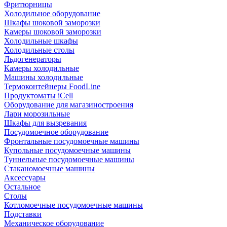
Фритюрницы
Холодильное оборудование
Шкафы шоковой заморозки
Камеры шоковой заморозки
Холодильные шкафы
Холодильные столы
Льдогенераторы
Камеры холодильные
Машины холодильные
Термоконтейнеры FoodLine
Продуктоматы iCell
Оборудование для магазиностроения
Лари морозильные
Шкафы для вызревания
Посудомоечное оборудование
Фронтальные посудомоечные машины
Купольные посудомоечные машины
Туннельные посудомоечные машины
Стаканомоечные машины
Аксессуары
Остальное
Столы
Котломоечные посудомоечные машины
Подставки
Механическое оборудование