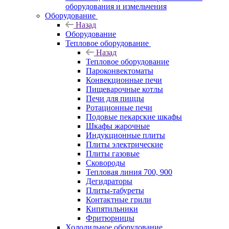
оборудования и измельчения
Оборудование
Назад
Оборудование
Тепловое оборудование
Назад
Тепловое оборудование
Пароконвектоматы
Конвекционные печи
Пищеварочные котлы
Печи для пиццы
Ротационные печи
Подовые пекарские шкафы
Шкафы жарочные
Индукционные плиты
Плиты электрические
Плиты газовые
Сковороды
Тепловая линия 700, 900
Дегидраторы
Плиты-табуреты
Контактные грили
Кипятильники
Фритюрницы
Холодильное оборудование