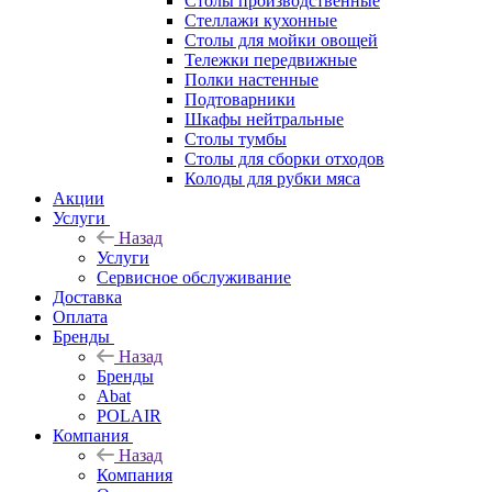
Столы производственные
Стеллажи кухонные
Столы для мойки овощей
Тележки передвижные
Полки настенные
Подтоварники
Шкафы нейтральные
Столы тумбы
Столы для сборки отходов
Колоды для рубки мяса
Акции
Услуги
Назад
Услуги
Сервисное обслуживание
Доставка
Оплата
Бренды
Назад
Бренды
Abat
POLAIR
Компания
Назад
Компания