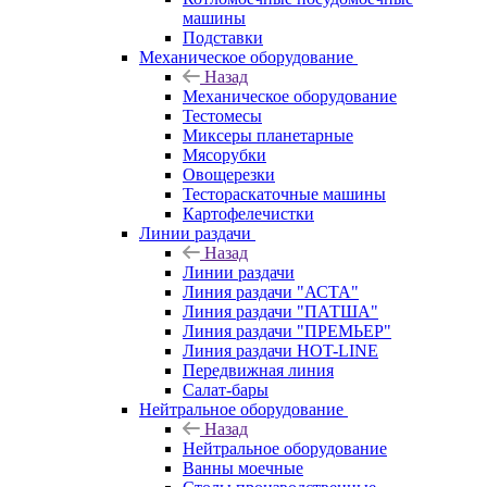
машины
Подставки
Механическое оборудование
Назад
Механическое оборудование
Тестомесы
Миксеры планетарные
Мясорубки
Овощерезки
Тестораскаточные машины
Картофелечистки
Линии раздачи
Назад
Линии раздачи
Линия раздачи "АСТА"
Линия раздачи "ПАТША"
Линия раздачи "ПРЕМЬЕР"
Линия раздачи HOT-LINE
Передвижная линия
Салат-бары
Нейтральное оборудование
Назад
Нейтральное оборудование
Ванны моечные