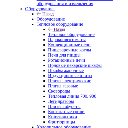
оборудования и измельчения
Оборудование
Назад
Оборудование
Тепловое оборудование
Назад
Тепловое оборудование
Пароконвектоматы
Конвекционные печи
Пищеварочные котлы
Печи для пиццы
Ротационные печи
Подовые пекарские шкафы
Шкафы жарочные
Индукционные плиты
Плиты электрические
Плиты газовые
Сковороды
Тепловая линия 700, 900
Дегидраторы
Плиты-табуреты
Контактные грили
Кипятильники
Фритюрницы
Холодильное оборудование