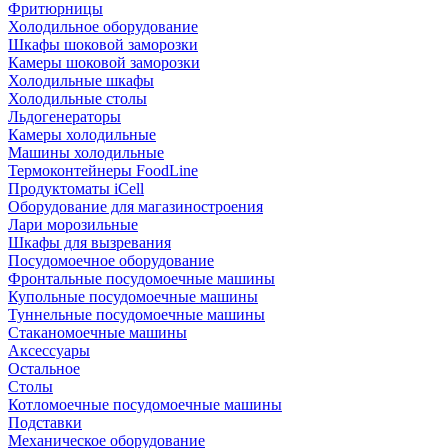
Фритюрницы
Холодильное оборудование
Шкафы шоковой заморозки
Камеры шоковой заморозки
Холодильные шкафы
Холодильные столы
Льдогенераторы
Камеры холодильные
Машины холодильные
Термоконтейнеры FoodLine
Продуктоматы iCell
Оборудование для магазиностроения
Лари морозильные
Шкафы для вызревания
Посудомоечное оборудование
Фронтальные посудомоечные машины
Купольные посудомоечные машины
Туннельные посудомоечные машины
Стаканомоечные машины
Аксессуары
Остальное
Столы
Котломоечные посудомоечные машины
Подставки
Механическое оборудование