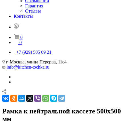
О компании
Гарантия
Отзывы
Контакты
0
0
+7 (929) 505 09 21
г. Москва, улица Перерва, 11с4
info@kitchen-tochka.ru
Рамка к нейтральной кассете 500х500
мм