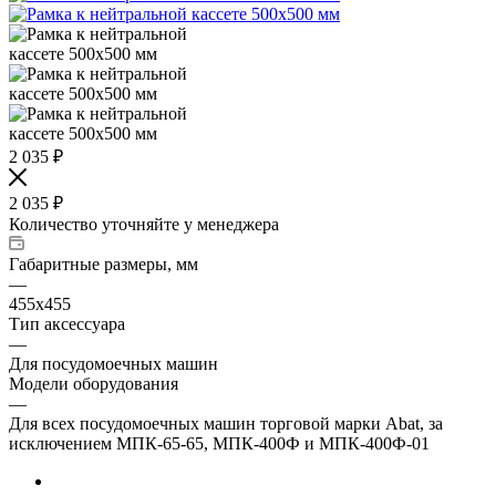
2 035
₽
2 035
₽
Количество уточняйте у менеджера
Габаритные размеры, мм
—
455х455
Тип аксессуара
—
Для посудомоечных машин
Модели оборудования
—
Для всех посудомоечных машин торговой марки Abat, за
исключением МПК-65-65, МПК-400Ф и МПК-400Ф-01