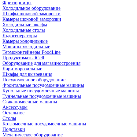
Фритюрницы
Холодильное оборудование
Шкафы шоковой заморозки
Камеры шоковой заморозки
Холодильные шкафы
Холодильные столы
Льдогенераторы
Камеры холодильные
Машины холодильные
Термоконтейнеры FoodLine
Продуктоматы iCell
Оборудование для магазиностроения
Лари морозильные
Шкафы для вызревания
Посудомоечное оборудование
Фронтальные посудомоечные машины
Купольные посудомоечные машины
Туннельные посудомоечные машины
Стаканомоечные машины
Аксессуары
Остальное
Столы
Котломоечные посудомоечные машины
Подставки
Механическое оборудование