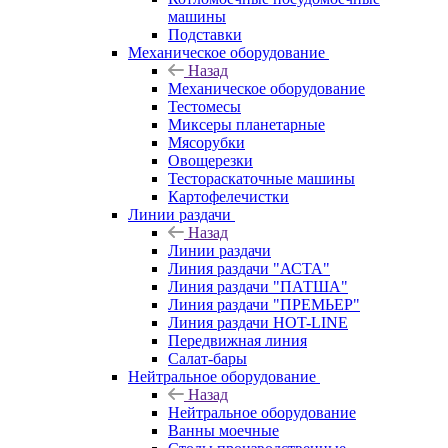
машины
Подставки
Механическое оборудование
Назад
Механическое оборудование
Тестомесы
Миксеры планетарные
Мясорубки
Овощерезки
Тестораскаточные машины
Картофелечистки
Линии раздачи
Назад
Линии раздачи
Линия раздачи "АСТА"
Линия раздачи "ПАТША"
Линия раздачи "ПРЕМЬЕР"
Линия раздачи HOT-LINE
Передвижная линия
Салат-бары
Нейтральное оборудование
Назад
Нейтральное оборудование
Ванны моечные