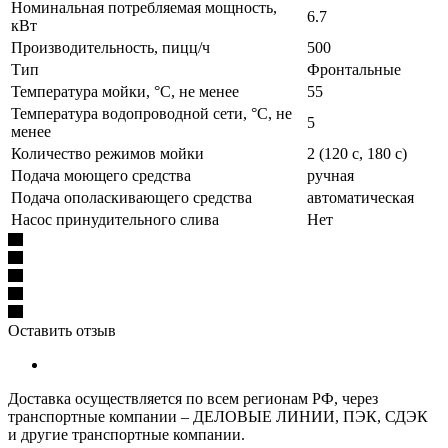
Номинальная потребляемая мощность,
6.7
кВт
Производительность, пицц/ч
500
Тип
Фронтальные
Температура мойки, °С, не менее
55
Температура водопроводной сети, °С, не
5
менее
Количество режимов мойки
2 (120 с, 180 с)
Подача моющего средства
ручная
Подача ополаскивающего средства
автоматическая
Насос принудительного слива
Нет
Оставить отзыв
Доставка осуществляется по всем регионам РФ, через
транспортные компании – ДЕЛОВЫЕ ЛИНИИ, ПЭК, СДЭК
и другие транспортные компании.