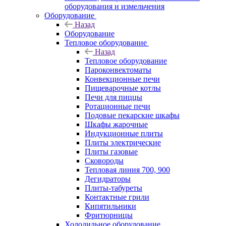
оборудования и измельчения
Оборудование
Назад
Оборудование
Тепловое оборудование
Назад
Тепловое оборудование
Пароконвектоматы
Конвекционные печи
Пищеварочные котлы
Печи для пиццы
Ротационные печи
Подовые пекарские шкафы
Шкафы жарочные
Индукционные плиты
Плиты электрические
Плиты газовые
Сковороды
Тепловая линия 700, 900
Дегидраторы
Плиты-табуреты
Контактные грили
Кипятильники
Фритюрницы
Холодильное оборудование