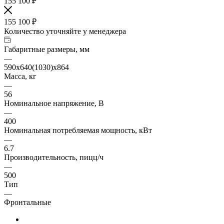
155 100
₽
155 100
₽
Количество уточняйте у менеджера
Габаритные размеры, мм
—
590x640(1030)x864
Масса, кг
—
56
Номинальное напряжение, В
—
400
Номинальная потребляемая мощность, кВт
—
6.7
Производительность, пицц/ч
—
500
Тип
—
Фронтальные