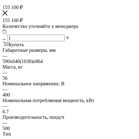
155 100
₽
155 100
₽
Количество уточняйте у менеджера
Купить
Габаритные размеры, мм
—
590x640(1030)x864
Масса, кг
—
56
Номинальное напряжение, В
—
400
Номинальная потребляемая мощность, кВт
—
6.7
Производительность, пицц/ч
—
500
Тип