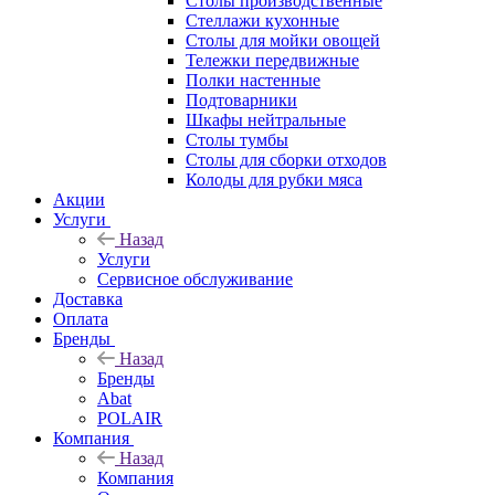
Столы производственные
Стеллажи кухонные
Столы для мойки овощей
Тележки передвижные
Полки настенные
Подтоварники
Шкафы нейтральные
Столы тумбы
Столы для сборки отходов
Колоды для рубки мяса
Акции
Услуги
Назад
Услуги
Сервисное обслуживание
Доставка
Оплата
Бренды
Назад
Бренды
Abat
POLAIR
Компания
Назад
Компания