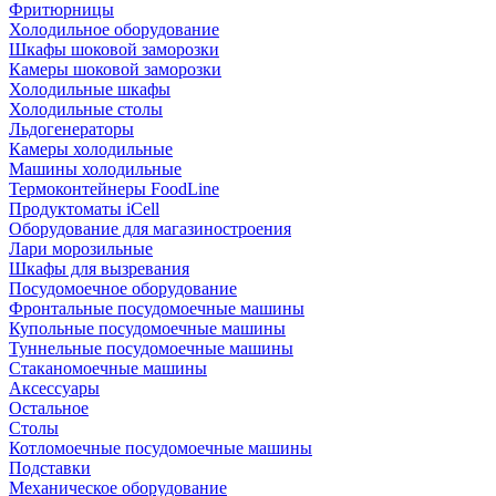
Фритюрницы
Холодильное оборудование
Шкафы шоковой заморозки
Камеры шоковой заморозки
Холодильные шкафы
Холодильные столы
Льдогенераторы
Камеры холодильные
Машины холодильные
Термоконтейнеры FoodLine
Продуктоматы iCell
Оборудование для магазиностроения
Лари морозильные
Шкафы для вызревания
Посудомоечное оборудование
Фронтальные посудомоечные машины
Купольные посудомоечные машины
Туннельные посудомоечные машины
Стаканомоечные машины
Аксессуары
Остальное
Столы
Котломоечные посудомоечные машины
Подставки
Механическое оборудование