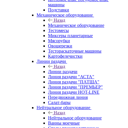
машины
Подставки
Механическое оборудование
Назад
Механическое оборудование
Тестомесы
Миксеры планетарные
Мясорубки
Овощерезки
Тестораскаточные машины
Картофелечистки
Линии раздачи
Назад
Линии раздачи
Линия раздачи "АСТА"
Линия раздачи "ПАТША"
Линия раздачи "ПРЕМЬЕР"
Линия раздачи HOT-LINE
Передвижная линия
Салат-бары
Нейтральное оборудование
Назад
Нейтральное оборудование
Ванны моечные