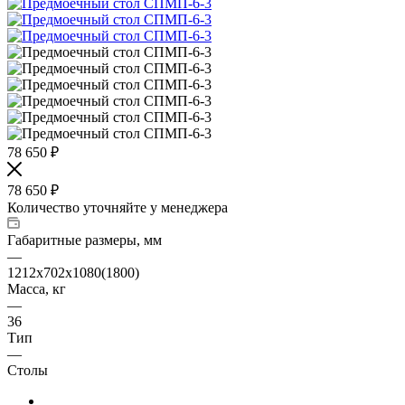
78 650
₽
78 650
₽
Количество уточняйте у менеджера
Габаритные размеры, мм
—
1212х702х1080(1800)
Масса, кг
—
36
Тип
—
Столы