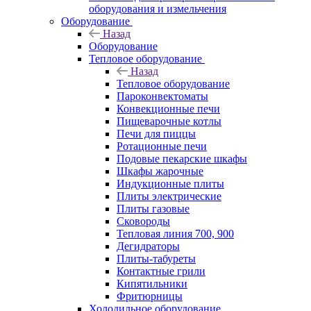
оборудования и измельчения
Оборудование
Назад
Оборудование
Тепловое оборудование
Назад
Тепловое оборудование
Пароконвектоматы
Конвекционные печи
Пищеварочные котлы
Печи для пиццы
Ротационные печи
Подовые пекарские шкафы
Шкафы жарочные
Индукционные плиты
Плиты электрические
Плиты газовые
Сковороды
Тепловая линия 700, 900
Дегидраторы
Плиты-табуреты
Контактные грили
Кипятильники
Фритюрницы
Холодильное оборудование