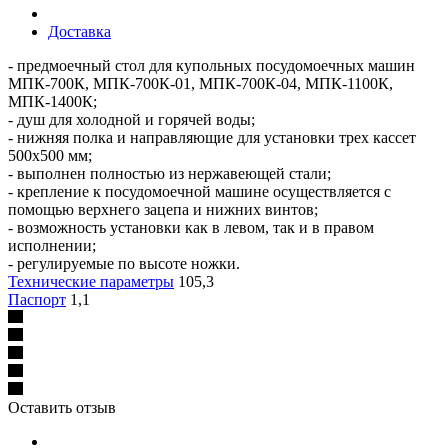
Доставка
- предмоечный стол для купольных посудомоечных машин
МПК-700К, МПК-700К-01, МПК-700К-04, МПК-1100К,
МПК-1400К;
- душ для холодной и горячей воды;
- нижняя полка и направляющие для установки трех кассет
500х500 мм;
- выполнен полностью из нержавеющей стали;
- крепление к посудомоечной машине осуществляется с
помощью верхнего зацепа и нижних винтов;
- возможность установки как в левом, так и в правом
исполнении;
- регулируемые по высоте ножки.
Технические параметры
105,3
Паспорт
1,1
Оставить отзыв