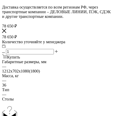
Доставка осуществляется по всем регионам РФ, через
транспортные компании – ДЕЛОВЫЕ ЛИНИИ, ПЭК, СДЭК
и другие транспортные компании.
78 650
₽
78 650
₽
Количество уточняйте у менеджера
Купить
Габаритные размеры, мм
—
1212х702х1080(1800)
Масса, кг
—
36
Тип
—
Столы