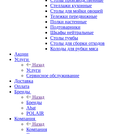
Столы производственные
Стеллажи кухонные
Столы для мойки овощей
Тележки передвижные
Полки настенные
Подтоварники
Шкафы нейтральные
Столы тумбы
Столы для сборки отходов
Колоды для рубки мяса
Акции
Услуги
Назад
Услуги
Сервисное обслуживание
Доставка
Оплата
Бренды
Назад
Бренды
Abat
POLAIR
Компания
Назад
Компания