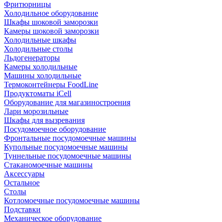
Фритюрницы
Холодильное оборудование
Шкафы шоковой заморозки
Камеры шоковой заморозки
Холодильные шкафы
Холодильные столы
Льдогенераторы
Камеры холодильные
Машины холодильные
Термоконтейнеры FoodLine
Продуктоматы iCell
Оборудование для магазиностроения
Лари морозильные
Шкафы для вызревания
Посудомоечное оборудование
Фронтальные посудомоечные машины
Купольные посудомоечные машины
Туннельные посудомоечные машины
Стаканомоечные машины
Аксессуары
Остальное
Столы
Котломоечные посудомоечные машины
Подставки
Механическое оборудование