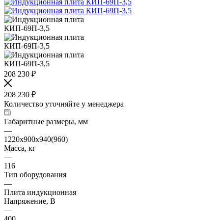
208 230
₽
208 230
₽
Количество уточняйте у менеджера
Габаритные размеры, мм
—
1220х900х940(960)
Масса, кг
—
116
Тип оборудования
—
Плита индукционная
Напряжение, В
—
400