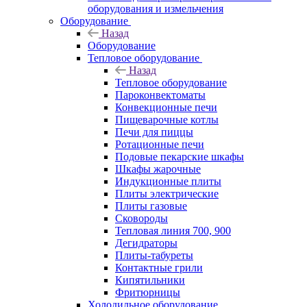
оборудования и измельчения
Оборудование
Назад
Оборудование
Тепловое оборудование
Назад
Тепловое оборудование
Пароконвектоматы
Конвекционные печи
Пищеварочные котлы
Печи для пиццы
Ротационные печи
Подовые пекарские шкафы
Шкафы жарочные
Индукционные плиты
Плиты электрические
Плиты газовые
Сковороды
Тепловая линия 700, 900
Дегидраторы
Плиты-табуреты
Контактные грили
Кипятильники
Фритюрницы
Холодильное оборудование