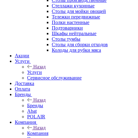
Столы производственные
Стеллажи кухонные
Столы для мойки овощей
Тележки передвижные
Полки настенные
Подтоварники
Шкафы нейтральные
Столы тумбы
Столы для сборки отходов
Колоды для рубки мяса
Акции
Услуги
Назад
Услуги
Сервисное обслуживание
Доставка
Оплата
Бренды
Назад
Бренды
Abat
POLAIR
Компания
Назад
Компания