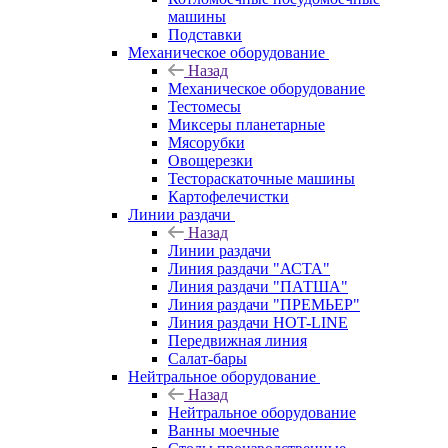
машины
Подставки
Механическое оборудование
Назад
Механическое оборудование
Тестомесы
Миксеры планетарные
Мясорубки
Овощерезки
Тестораскаточные машины
Картофелечистки
Линии раздачи
Назад
Линии раздачи
Линия раздачи "АСТА"
Линия раздачи "ПАТША"
Линия раздачи "ПРЕМЬЕР"
Линия раздачи HOT-LINE
Передвижная линия
Салат-бары
Нейтральное оборудование
Назад
Нейтральное оборудование
Ванны моечные