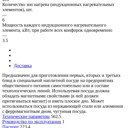
Количество зон нагрева (индукционных нагревательных
элементов), шт.
—
6
Мощность каждого индукционного нагревательного
элемента, кВт, при работе всех конфорок одновременно
—
3.5
Доставка
Предназначен для приготовления первых, вторых и третьих
блюд в специальной наплитной посуде на предприятиях
общественного питания самостоятельно или в составе
технологических линий. Используемая посуда должна
обладать магнитными свойствами (к ней должен
притягиваться магнит) и иметь плоское дно. Может
использоваться посуда из нержавеющей стали или алюминия
с ферромагнитным дном, чугунная посуда.
Технические параметры
562,5
Руководство по эксплуатации
1
Паспорт
223,4