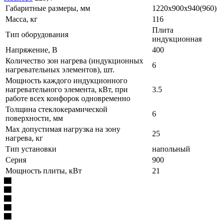
Габаритные размеры, мм
1220х900х940(960)
Масса, кг
116
Плита
Тип оборудования
индукционная
Напряжение, В
400
Количество зон нагрева (индукционных
6
нагревательных элементов), шт.
Мощность каждого индукционного
нагревательного элемента, кВт, при
3.5
работе всех конфорок одновременно
Толщина стеклокерамической
6
поверхности, мм
Max допустимая нагрузка на зону
25
нагрева, кг
Тип установки
напольный
Серия
900
Мощность плиты, кВт
21