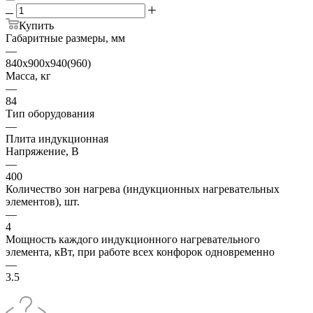
Купить
Габаритные размеры, мм
—
840х900х940(960)
Масса, кг
—
84
Тип оборудования
—
Плита индукционная
Напряжение, В
—
400
Количество зон нагрева (индукционных нагревательных
элементов), шт.
—
4
Мощность каждого индукционного нагревательного
элемента, кВт, при работе всех конфорок одновременно
—
3.5