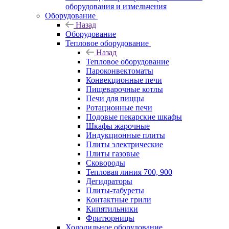
оборудования и измельчения
Оборудование
Назад
Оборудование
Тепловое оборудование
Назад
Тепловое оборудование
Пароконвектоматы
Конвекционные печи
Пищеварочные котлы
Печи для пиццы
Ротационные печи
Подовые пекарские шкафы
Шкафы жарочные
Индукционные плиты
Плиты электрические
Плиты газовые
Сковороды
Тепловая линия 700, 900
Дегидраторы
Плиты-табуреты
Контактные грили
Кипятильники
Фритюрницы
Холодильное оборудование