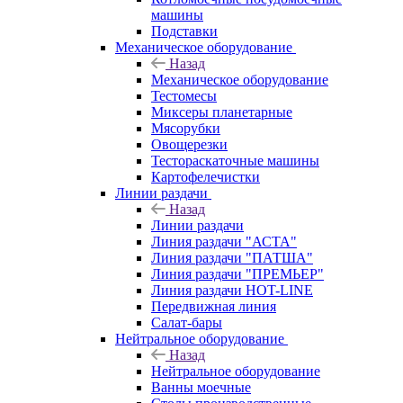
машины
Подставки
Механическое оборудование
Назад
Механическое оборудование
Тестомесы
Миксеры планетарные
Мясорубки
Овощерезки
Тестораскаточные машины
Картофелечистки
Линии раздачи
Назад
Линии раздачи
Линия раздачи "АСТА"
Линия раздачи "ПАТША"
Линия раздачи "ПРЕМЬЕР"
Линия раздачи HOT-LINE
Передвижная линия
Салат-бары
Нейтральное оборудование
Назад
Нейтральное оборудование
Ванны моечные