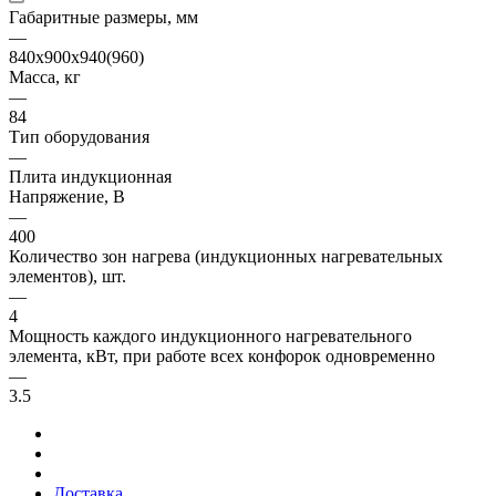
Габаритные размеры, мм
—
840х900х940(960)
Масса, кг
—
84
Тип оборудования
—
Плита индукционная
Напряжение, В
—
400
Количество зон нагрева (индукционных нагревательных
элементов), шт.
—
4
Мощность каждого индукционного нагревательного
элемента, кВт, при работе всех конфорок одновременно
—
3.5
Доставка