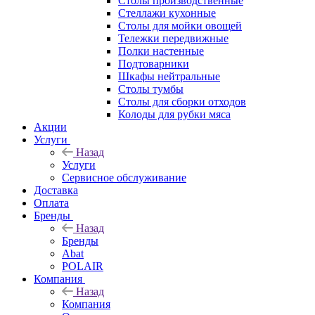
Столы производственные
Стеллажи кухонные
Столы для мойки овощей
Тележки передвижные
Полки настенные
Подтоварники
Шкафы нейтральные
Столы тумбы
Столы для сборки отходов
Колоды для рубки мяса
Акции
Услуги
Назад
Услуги
Сервисное обслуживание
Доставка
Оплата
Бренды
Назад
Бренды
Abat
POLAIR
Компания
Назад
Компания