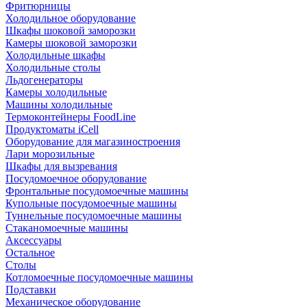
Фритюрницы
Холодильное оборудование
Шкафы шоковой заморозки
Камеры шоковой заморозки
Холодильные шкафы
Холодильные столы
Льдогенераторы
Камеры холодильные
Машины холодильные
Термоконтейнеры FoodLine
Продуктоматы iCell
Оборудование для магазиностроения
Лари морозильные
Шкафы для вызревания
Посудомоечное оборудование
Фронтальные посудомоечные машины
Купольные посудомоечные машины
Туннельные посудомоечные машины
Стаканомоечные машины
Аксессуары
Остальное
Столы
Котломоечные посудомоечные машины
Подставки
Механическое оборудование