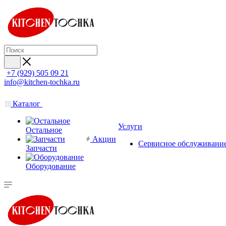
+7 (929) 505 09 21
info@kitchen-tochka.ru
Каталог
Услуги
Остальное
Акции
Сервисное обслуживани
Запчасти
Оборудование