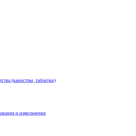
тва (канистры, таблетки)
дования и измельчения