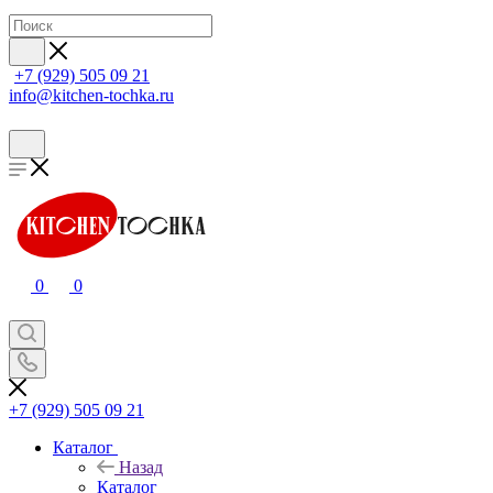
+7 (929) 505 09 21
info@kitchen-tochka.ru
0
0
+7 (929) 505 09 21
Каталог
Назад
Каталог