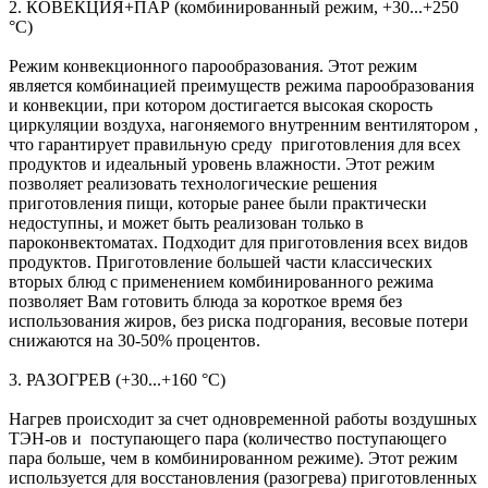
2. КОВЕКЦИЯ+ПАР (комбинированный режим, +30...+250
°С)
Режим конвекционного парообразования. Этот режим
является комбинацией преимуществ режима парообразования
и конвекции, при котором достигается высокая скорость
циркуляции воздуха, нагоняемого внутренним вентилятором ,
что гарантирует правильную среду приготовления для всех
продуктов и идеальный уровень влажности. Этот режим
позволяет реализовать технологические решения
приготовления пищи, которые ранее были практически
недоступны, и может быть реализован только в
пароконвектоматах. Подходит для приготовления всех видов
продуктов. Приготовление большей части классических
вторых блюд с применением комбинированного режима
позволяет Вам готовить блюда за короткое время без
использования жиров, без риска подгорания, весовые потери
снижаются на 30-50% процентов.
3. РАЗОГРЕВ (+30...+160 °С)
Нагрев происходит за счет одновременной работы воздушных
ТЭН-ов и поступающего пара (количество поступающего
пара больше, чем в комбинированном режиме). Этот режим
используется для восстановления (разогрева) приготовленных