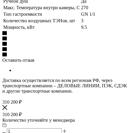
Ручной душ
Да
Макс. Температура внутри камеры, С
270
Тип гастроемкости
GN 1/1
Количество воздушных ТЭНов, шт
3
Мощность, кВт
9.5
Оставить отзыв
Доставка осуществляется по всем регионам РФ, через
транспортные компании – ДЕЛОВЫЕ ЛИНИИ, ПЭК, СДЭК
и другие транспортные компании.
310 200
₽
310 200
₽
Количество уточняйте у менеджера