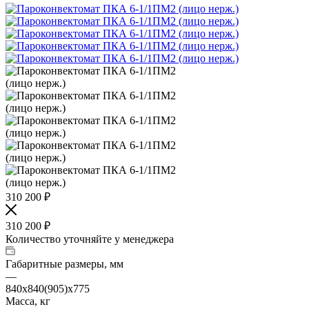
310 200
₽
310 200
₽
Количество уточняйте у менеджера
Габаритные размеры, мм
—
840х840(905)х775
Масса, кг