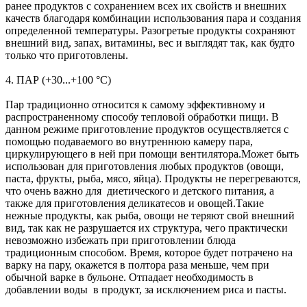
ранее продуктов с сохранением всех их свойств и внешних
качеств благодаря комбинации использования пара и создания
определенной температуры. Разогретые продукты сохраняют
внешний вид, запах, витамины, вес и выглядят так, как будто
только что приготовлены.
4. ПАР (+30...+100 °С)
Пар традиционно относится к самому эффективному и
распространенному способу тепловой обработки пищи. В
данном режиме приготовление продуктов осуществляется с
помощью подаваемого во внутреннюю камеру пара,
циркулирующего в ней при помощи вентилятора.Может быть
использован для приготовления любых продуктов (овощи,
паста, фрукты, рыба, мясо, яйца). Продукты не перегреваются,
что очень важно для диетического и детского питания, а
также для приготовления деликатесов и овощей.Такие
нежные продукты, как рыба, овощи не теряют свой внешний
вид, так как не разрушается их структура, чего практически
невозможно избежать при приготовлении блюда
традиционным способом. Время, которое будет потрачено на
варку на пару, окажется в полтора раза меньше, чем при
обычной варке в бульоне. Отпадает необходимость в
добавлении воды в продукт, за исключением риса и пасты.