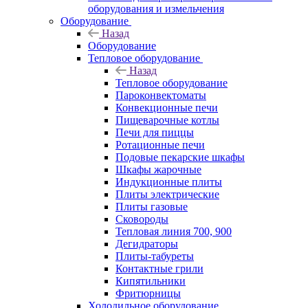
оборудования и измельчения
Оборудование
Назад
Оборудование
Тепловое оборудование
Назад
Тепловое оборудование
Пароконвектоматы
Конвекционные печи
Пищеварочные котлы
Печи для пиццы
Ротационные печи
Подовые пекарские шкафы
Шкафы жарочные
Индукционные плиты
Плиты электрические
Плиты газовые
Сковороды
Тепловая линия 700, 900
Дегидраторы
Плиты-табуреты
Контактные грили
Кипятильники
Фритюрницы
Холодильное оборудование