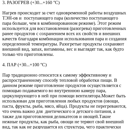
3. РАЗОГРЕВ (+30...+160 °С)
Нагрев происходит за счет одновременной работы воздушных
ТЭН-ов и поступающего пара (количество поступающего
пара больше, чем в комбинированном режиме). Этот режим
используется для восстановления (разогрева) приготовленных
ранее продуктов с сохранением всех их свойств и внешних
качеств благодаря комбинации использования пара и создания
определенной температуры. Разогретые продукты сохраняют
внешний вид, запах, витамины, вес и выглядят так, как будто
только что приготовлены.
4. ПАР (+30...+100 °С)
Пар традиционно относится к самому эффективному и
распространенному способу тепловой обработки пищи. В
данном режиме приготовление продуктов осуществляется с
помощью подаваемого во внутреннюю камеру пара,
циркулирующего в ней при помощи вентилятора.Может быть
использован для приготовления любых продуктов (овощи,
паста, фрукты, рыба, мясо, яйца). Продукты не перегреваются,
что очень важно для диетического и детского питания, а
также для приготовления деликатесов и овощей.Такие
нежные продукты, как рыба, овощи не теряют свой внешний
вид, так как не разрушается их структура, чего практически