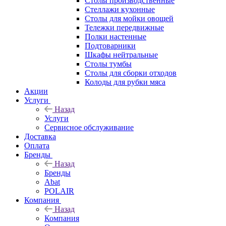
Столы производственные
Стеллажи кухонные
Столы для мойки овощей
Тележки передвижные
Полки настенные
Подтоварники
Шкафы нейтральные
Столы тумбы
Столы для сборки отходов
Колоды для рубки мяса
Акции
Услуги
Назад
Услуги
Сервисное обслуживание
Доставка
Оплата
Бренды
Назад
Бренды
Abat
POLAIR
Компания
Назад
Компания