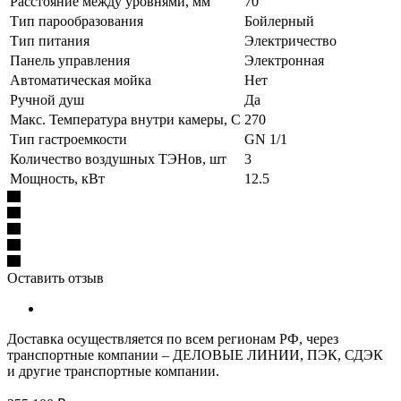
Расстояние между уровнями, мм
70
Тип парообразования
Бойлерный
Тип питания
Электричество
Панель управления
Электронная
Автоматическая мойка
Нет
Ручной душ
Да
Макс. Температура внутри камеры, С
270
Тип гастроемкости
GN 1/1
Количество воздушных ТЭНов, шт
3
Мощность, кВт
12.5
Оставить отзыв
Доставка осуществляется по всем регионам РФ, через
транспортные компании – ДЕЛОВЫЕ ЛИНИИ, ПЭК, СДЭК
и другие транспортные компании.