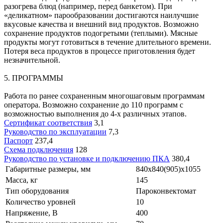
разогрева блюд (например, перед банкетом). При
«деликатном» парообразовании достигаются наилучшие
вкусовые качества и внешний вид продуктов. Возможно
сохранение продуктов подогретыми (теплыми). Мясные
продукты могут готовиться в течение длительного времени.
Потеря веса продуктов в процессе приготовления будет
незначительной.
5. ПРОГРАММЫ
Работа по ранее сохраненным многошаговым программам
оператора. Возможно сохранение до 110 программ с
возможностью выполнения до 4-х различных этапов.
Сертификат соответствия
3,1
Руководство по эксплуатации
7,3
Паспорт
237,4
Схема подключения
128
Руководство по установке и подключению ПКА
380,4
Габаритные размеры, мм
840х840(905)х1055
Масса, кг
145
Тип оборудования
Пароконвектомат
Количество уровней
10
Напряжение, В
400