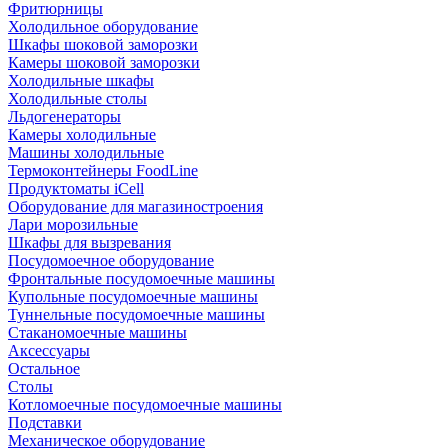
Фритюрницы
Холодильное оборудование
Шкафы шоковой заморозки
Камеры шоковой заморозки
Холодильные шкафы
Холодильные столы
Льдогенераторы
Камеры холодильные
Машины холодильные
Термоконтейнеры FoodLine
Продуктоматы iCell
Оборудование для магазиностроения
Лари морозильные
Шкафы для вызревания
Посудомоечное оборудование
Фронтальные посудомоечные машины
Купольные посудомоечные машины
Туннельные посудомоечные машины
Стаканомоечные машины
Аксессуары
Остальное
Столы
Котломоечные посудомоечные машины
Подставки
Механическое оборудование