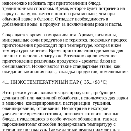
невозможно избежать при приготовлении блюда
традиционным способом. Время, которое будет потрачено на
варку на пару, окажется в полтора раза меньше, чем при
обычной варке в бульоне. Отпадает необходимость в
добавлении воды в продукт, за исключением риса и пасты.
Сокращается время размораживания. Аромат, витамины,
минеральные соли продуктов не теряются, поскольку процесс
приготовления происходит при температуре, которая ниже
температуры кипения. Время приготовления одинаково для
полных и неполных загрузок. Возможно одновременное
приготовление различных продуктов - ароматы блюд не
смешиваются. Исключаются такие стандартные этапы, как
ожидание закипания воды, закладка продуктов, помешивание.
4.1. НИЗКОТЕМПЕРАТУРНЫЙ ПАР (+35...+98 °С)
Этот режим устанавливается для продуктов, требующих
деликатной или частичной обработки, используется для варки
в мешочке, консервирования, пастеризации, тушения,
бланширования, оттаивания. Несмотря на некоторое
увеличение времени готовки, позволяет готовить нежные
блюда, нуждающиеся в особо чутком обращении, так как
пароконвектомат способен поддерживать температуру с
точностью до градуса. Также данный режим подходит для