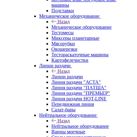
машины
Подставки
Механическое оборудование
Назад
Механическое оборудование
Тестомесы
Миксеры планетарные
Мясорубки
Овощерезки
Тестораскаточные машины
Картофелечистки
Линии раздачи
Назад
Линии раздачи
Линия раздачи "АСТА"
Линия раздачи "ПАТША"
Линия раздачи "ПРЕМЬЕР"
Линия раздачи HOT-LINE
Передвижная линия
Салат-бары
Нейтральное оборудование
Назад
Нейтральное оборудование
Ванны моечные