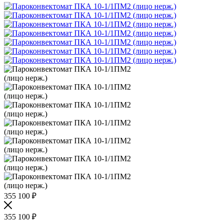
355 100
₽
355 100
₽