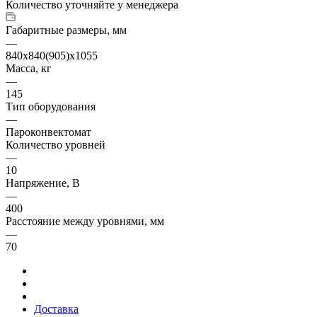
Количество уточняйте у менеджера
Габаритные размеры, мм
—
840х840(905)х1055
Масса, кг
—
145
Тип оборудования
—
Пароконвектомат
Количество уровней
—
10
Напряжение, В
—
400
Расстояние между уровнями, мм
—
70
Доставка