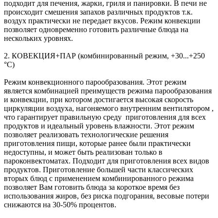
подходит для печения, жарки, гриля и панировки. В печи не
происходит смешения запахов различных продуктов т.к.
воздух практически не передает вкусов. Режим конвекции
позволяет одновременно готовить различные блюда на
нескольких уровнях.
2. КОВЕКЦИЯ+ПАР (комбинированный режим, +30...+250
°С)
Режим конвекционного парообразования. Этот режим
является комбинацией преимуществ режима парообразования
и конвекции, при котором достигается высокая скорость
циркуляции воздуха, нагоняемого внутренним вентилятором ,
что гарантирует правильную среду приготовления для всех
продуктов и идеальный уровень влажности. Этот режим
позволяет реализовать технологические решения
приготовления пищи, которые ранее были практически
недоступны, и может быть реализован только в
пароконвектоматах. Подходит для приготовления всех видов
продуктов. Приготовление большей части классических
вторых блюд с применением комбинированного режима
позволяет Вам готовить блюда за короткое время без
использования жиров, без риска подгорания, весовые потери
снижаются на 30-50% процентов.