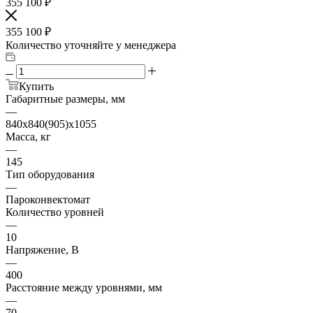
355 100
₽
355 100
₽
Количество уточняйте у менеджера
Купить
Габаритные размеры, мм
—
840х840(905)х1055
Масса, кг
—
145
Тип оборудования
—
Пароконвектомат
Количество уровней
—
10
Напряжение, В
—
400
Расстояние между уровнями, мм
—
70