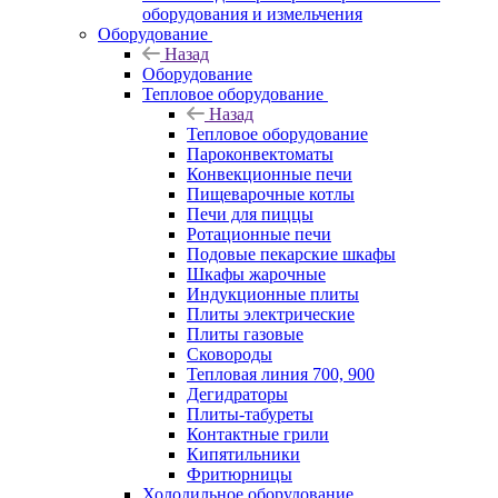
оборудования и измельчения
Оборудование
Назад
Оборудование
Тепловое оборудование
Назад
Тепловое оборудование
Пароконвектоматы
Конвекционные печи
Пищеварочные котлы
Печи для пиццы
Ротационные печи
Подовые пекарские шкафы
Шкафы жарочные
Индукционные плиты
Плиты электрические
Плиты газовые
Сковороды
Тепловая линия 700, 900
Дегидраторы
Плиты-табуреты
Контактные грили
Кипятильники
Фритюрницы
Холодильное оборудование