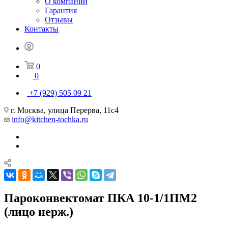
О компании
Гарантия
Отзывы
Контакты
0
0
+7 (929) 505 09 21
г. Москва, улица Перерва, 11с4
info@kitchen-tochka.ru
Пароконвектомат ПКА 10-1/1ПМ2
(лицо нерж.)