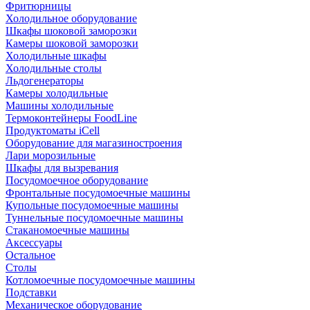
Фритюрницы
Холодильное оборудование
Шкафы шоковой заморозки
Камеры шоковой заморозки
Холодильные шкафы
Холодильные столы
Льдогенераторы
Камеры холодильные
Машины холодильные
Термоконтейнеры FoodLine
Продуктоматы iCell
Оборудование для магазиностроения
Лари морозильные
Шкафы для вызревания
Посудомоечное оборудование
Фронтальные посудомоечные машины
Купольные посудомоечные машины
Туннельные посудомоечные машины
Стаканомоечные машины
Аксессуары
Остальное
Столы
Котломоечные посудомоечные машины
Подставки
Механическое оборудование