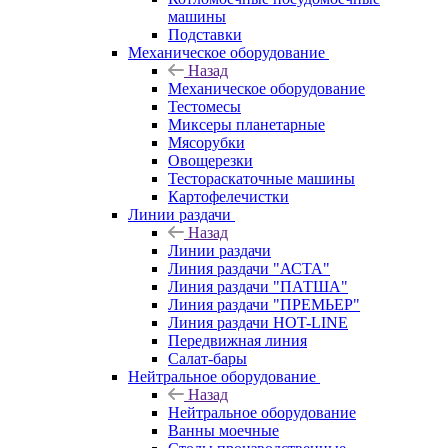
машины
Подставки
Механическое оборудование
Назад
Механическое оборудование
Тестомесы
Миксеры планетарные
Мясорубки
Овощерезки
Тестораскаточные машины
Картофелечистки
Линии раздачи
Назад
Линии раздачи
Линия раздачи "АСТА"
Линия раздачи "ПАТША"
Линия раздачи "ПРЕМЬЕР"
Линия раздачи HOT-LINE
Передвижная линия
Салат-бары
Нейтральное оборудование
Назад
Нейтральное оборудование
Ванны моечные