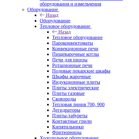
оборудования и измельчения
Оборудование
Назад
Оборудование
Тепловое оборудование
Назад
Тепловое оборудование
Пароконвектоматы
Конвекционные печи
Пищеварочные котлы
Печи для пиццы
Ротационные печи
Подовые пекарские шкафы
Шкафы жарочные
Индукционные плиты
Плиты электрические
Плиты газовые
Сковороды
Тепловая линия 700, 900
Дегидраторы
Плиты-табуреты
Контактные грили
Кипятильники
Фритюрницы
Холодильное оборудование