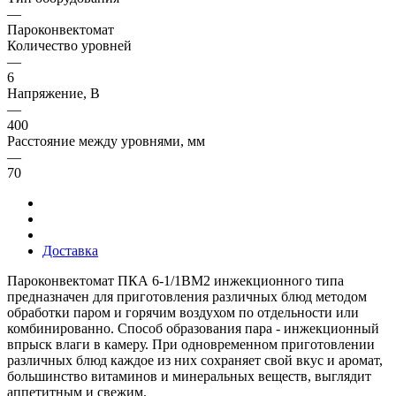
—
Пароконвектомат
Количество уровней
—
6
Напряжение, В
—
400
Расстояние между уровнями, мм
—
70
Доставка
Пароконвектомат ПКА 6-1/1ВМ2 инжекционного типа
предназначен для приготовления различных блюд методом
обработки паром и горячим воздухом по отдельности или
комбинированно. Способ образования пара - инжекционный
впрыск влаги в камеру. При одновременном приготовлении
различных блюд каждое из них сохраняет свой вкус и аромат,
большинство витаминов и минеральных веществ, выглядит
аппетитным и свежим.