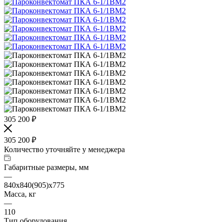
305 200
₽
305 200
₽
Количество уточняйте у менеджера
Габаритные размеры, мм
—
840х840(905)х775
Масса, кг
—
110
Тип оборудования