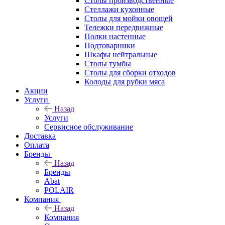
Столы производственные
Стеллажи кухонные
Столы для мойки овощей
Тележки передвижные
Полки настенные
Подтоварники
Шкафы нейтральные
Столы тумбы
Столы для сборки отходов
Колоды для рубки мяса
Акции
Услуги
Назад
Услуги
Сервисное обслуживание
Доставка
Оплата
Бренды
Назад
Бренды
Abat
POLAIR
Компания
Назад
Компания