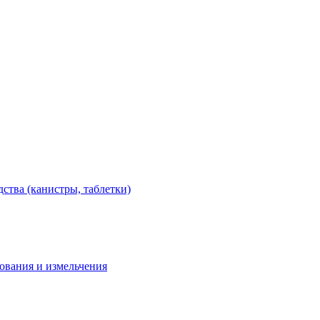
тва (канистры, таблетки)
дования и измельчения