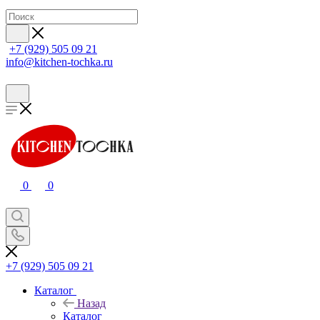
+7 (929) 505 09 21
info@kitchen-tochka.ru
0
0
+7 (929) 505 09 21
Каталог
Назад
Каталог