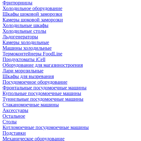
Фритюрницы
Холодильное оборудование
Шкафы шоковой заморозки
Камеры шоковой заморозки
Холодильные шкафы
Холодильные столы
Льдогенераторы
Камеры холодильные
Машины холодильные
Термоконтейнеры FoodLine
Продуктоматы iCell
Оборудование для магазиностроения
Лари морозильные
Шкафы для вызревания
Посудомоечное оборудование
Фронтальные посудомоечные машины
Купольные посудомоечные машины
Туннельные посудомоечные машины
Стаканомоечные машины
Аксессуары
Остальное
Столы
Котломоечные посудомоечные машины
Подставки
Механическое оборудование