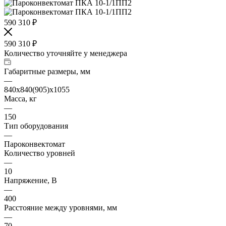
590 310
₽
590 310
₽
Количество уточняйте у менеджера
Габаритные размеры, мм
—
840x840(905)x1055
Масса, кг
—
150
Тип оборудования
—
Пароконвектомат
Количество уровней
—
10
Напряжение, В
—
400
Расстояние между уровнями, мм
—
70