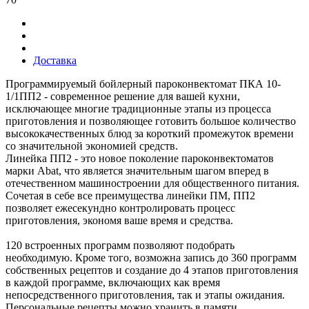
Доставка
Программируемый бойлерный пароконвектомат ПКА 10-
1/1ПП2 - современное решение для вашей кухни,
исключающее многие традиционные этапы из процесса
приготовления и позволяющее готовить большое количество
высококачественных блюд за короткий промежуток времени
со значительной экономией средств.
Линейка ПП2 - это новое поколение пароконвектоматов
марки Abat, что является значительным шагом вперед в
отечественном машиностроении для общественного питания.
Сочетая в себе все преимущества линейки ПМ, ПП2
позволяет ежесекундно контролировать процесс
приготовления, экономя ваше время и средства.
120 встроенных программ позволяют подобрать
необходимую. Кроме того, возможна запись до 360 программ
собственных рецептов и создание до 4 этапов приготовления
в каждой программе, включающих как время
непосредственного приготовления, так и этапы ожидания.
Персональные рецепты можно хранить в памяти