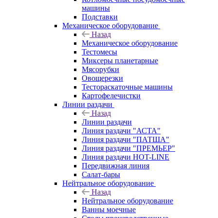
машины
Подставки
Механическое оборудование
Назад
Механическое оборудование
Тестомесы
Миксеры планетарные
Мясорубки
Овощерезки
Тестораскаточные машины
Картофелечистки
Линии раздачи
Назад
Линии раздачи
Линия раздачи "АСТА"
Линия раздачи "ПАТША"
Линия раздачи "ПРЕМЬЕР"
Линия раздачи HOT-LINE
Передвижная линия
Салат-бары
Нейтральное оборудование
Назад
Нейтральное оборудование
Ванны моечные