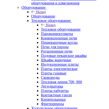
оборудования и измельчения
Оборудование
Назад
Оборудование
Тепловое оборудование
Назад
Тепловое оборудование
Пароконвектоматы
Конвекционные печи
Пищеварочные котлы
Печи для пиццы
Ротационные печи
Подовые пекарские шкафы
Шкафы жарочные
Индукционные плиты
Плиты электрические
Плиты газовые
Сковороды
Тепловая линия 700, 900
Дегидраторы
Плиты-табуреты
Контактные грили
Кипятильники
Фритюрницы
Холодильное оборудование