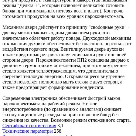
режим "Дельта Т", который позволяет деликатно готовить
блюда при минимальных потерях веса и влаги). Контроль
готовности продуктов на всех уровнях пароконвектомата.
Механизм двери действует по принципу "свободные руки" -
дверку можно закрыть одним движением руки, что
значительно облегчает работу повара. Двухходовой механизм
открывания духовки обеспечивает безопасность персонала от
воздействия горячего пара. Вентилируемая дверь духовки
также предотвращает риск получения ожога рук с внешней
стороны двери. Пароконвектоматы ПП2 оснащены дверью с
двойным термостойким остеклением, при этом внутреннее
стекло является теплоотражающим, что дополнительно
сберегает тепловую энергию. Открывающееся внутреннее
стекло позволяет полностью мыть стекла с двух сторон, а
также предотвращает формирование конденсата.
Современная электроника обеспечивает быстрый выход
пароконвектомата на рабочий режим. Низкое
энергопотребление (по сравнению с аналогами) снижает
эксплуатационные расходы на приготовление блюд без
снижения их качества. Возможен режим отложенного старта.
Сертификат соответствия
3,1
Технические параметры
258