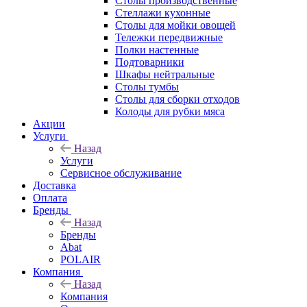
Столы производственные
Стеллажи кухонные
Столы для мойки овощей
Тележки передвижные
Полки настенные
Подтоварники
Шкафы нейтральные
Столы тумбы
Столы для сборки отходов
Колоды для рубки мяса
Акции
Услуги
Назад
Услуги
Сервисное обслуживание
Доставка
Оплата
Бренды
Назад
Бренды
Abat
POLAIR
Компания
Назад
Компания