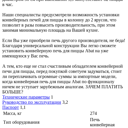
в час.
Наши специалисты предусмотрели возможность установки
конвейерных печей для пиццы в колонну до 2 ярусов, что
позволит в разы повысить производительность, при этом
занимая минимальную площадь на Вашей кухне.
Если Вы уже приобрели печь другого производителя, не беда!
Благодаря универсальной конструкции Вы легко сможете
установить конвейерную печь для пиццы Abat на уже
имеющуюся у Вас печь.
А тем, кто еще не стал счастливым обладателем конвейерной
печи для пиццы, перед покупкой советуем задуматься, стоит
ли переплачивать огромные суммы за импортные модели,
когда конвейерная печь для пиццы Abat по функционалу
ничем не уступает зарубежным аналогам. ЗАЧЕМ ПЛАТИТЬ
БОЛЬШЕ?
Технические параметры
1
Руководство по эксплуатации
3,2
Паспорт
1,1
Масса, кг
274
Печь
Тип оборудования
конвейерная