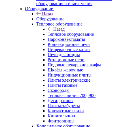
оборудования и измельчения
Оборудование
Назад
Оборудование
Тепловое оборудование
Назад
Тепловое оборудование
Пароконвектоматы
Конвекционные печи
Пищеварочные котлы
Печи для пиццы
Ротационные печи
Подовые пекарские шкафы
Шкафы жарочные
Индукционные плиты
Плиты электрические
Плиты газовые
Сковороды
Тепловая линия 700, 900
Дегидраторы
Плиты-табуреты
Контактные грили
Кипятильники
Фритюрницы
Холодильное оборудование