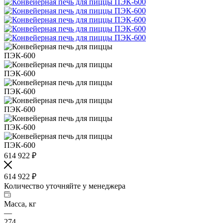
614 922
₽
614 922
₽
Количество уточняйте у менеджера
Масса, кг
—
274