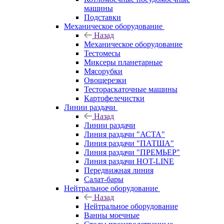
машины
Подставки
Механическое оборудование
Назад
Механическое оборудование
Тестомесы
Миксеры планетарные
Мясорубки
Овощерезки
Тестораскаточные машины
Картофелечистки
Линии раздачи
Назад
Линии раздачи
Линия раздачи "АСТА"
Линия раздачи "ПАТША"
Линия раздачи "ПРЕМЬЕР"
Линия раздачи HOT-LINE
Передвижная линия
Салат-бары
Нейтральное оборудование
Назад
Нейтральное оборудование
Ванны моечные