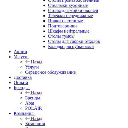
Столы производственные
Стеллажи кухонные
Столы для мойки овощей
Тележки передвижные
Полки настенные
Подтоварники
Шкафы нейтральные
Столы тумбы
Столы для сборки отходов
Колоды для рубки мяса
Акции
Услуги
Назад
Услуги
Сервисное обслуживание
Доставка
Оплата
Бренды
Назад
Бренды
Abat
POLAIR
Компания
Назад
Компания