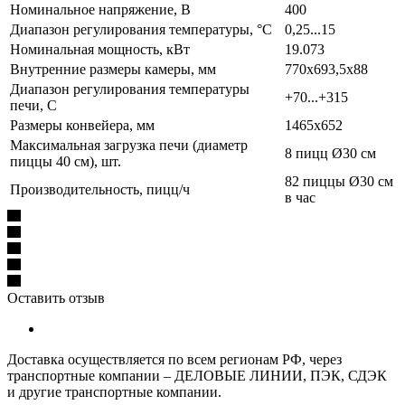
Номинальное напряжение, В
400
Диапазон регулирования температуры, °С
0,25...15
Номинальная мощность, кВт
19.073
Внутренние размеры камеры, мм
770х693,5х88
Диапазон регулирования температуры
+70...+315
печи, С
Размеры конвейера, мм
1465х652
Максимальная загрузка печи (диаметр
8 пицц Ø30 см
пиццы 40 см), шт.
82 пиццы Ø30 см
Производительность, пицц/ч
в час
Оставить отзыв
Доставка осуществляется по всем регионам РФ, через
транспортные компании – ДЕЛОВЫЕ ЛИНИИ, ПЭК, СДЭК
и другие транспортные компании.