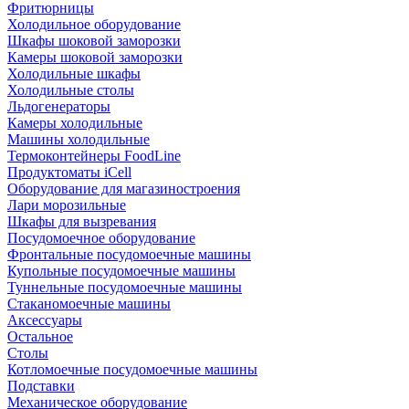
Фритюрницы
Холодильное оборудование
Шкафы шоковой заморозки
Камеры шоковой заморозки
Холодильные шкафы
Холодильные столы
Льдогенераторы
Камеры холодильные
Машины холодильные
Термоконтейнеры FoodLine
Продуктоматы iCell
Оборудование для магазиностроения
Лари морозильные
Шкафы для вызревания
Посудомоечное оборудование
Фронтальные посудомоечные машины
Купольные посудомоечные машины
Туннельные посудомоечные машины
Стаканомоечные машины
Аксессуары
Остальное
Столы
Котломоечные посудомоечные машины
Подставки
Механическое оборудование