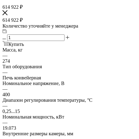
614 922
₽
614 922
₽
Количество уточняйте у менеджера
Купить
Масса, кг
—
274
Тип оборудования
—
Печь конвейерная
Номинальное напряжение, В
—
400
Диапазон регулирования температуры, °С
—
0,25...15
Номинальная мощность, кВт
—
19.073
Внутренние размеры камеры, мм