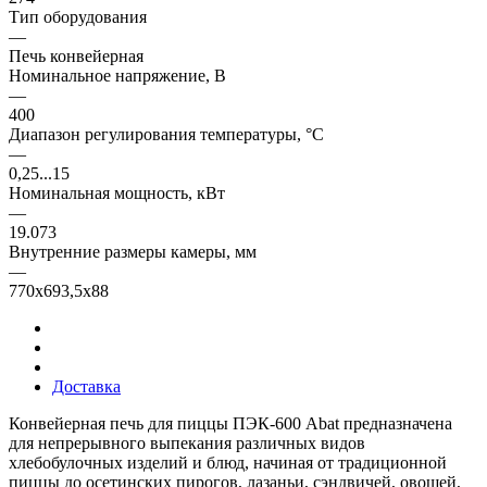
Тип оборудования
—
Печь конвейерная
Номинальное напряжение, В
—
400
Диапазон регулирования температуры, °С
—
0,25...15
Номинальная мощность, кВт
—
19.073
Внутренние размеры камеры, мм
—
770х693,5х88
Доставка
Конвейерная печь для пиццы ПЭК-600 Abat предназначена
для непрерывного выпекания различных видов
хлебобулочных изделий и блюд, начиная от традиционной
пиццы до осетинских пирогов, лазаньи, сэндвичей, овощей,