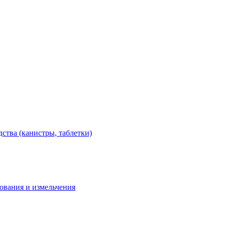
тва (канистры, таблетки)
дования и измельчения