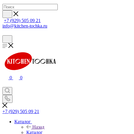
+7 (929) 505 09 21
info@kitchen-tochka.ru
0
0
+7 (929) 505 09 21
Каталог
Назад
Каталог