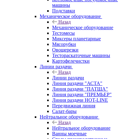
машины
Подставки
Механическое оборудование
Назад
Механическое оборудование
Тестомесы
Миксеры планетарные
Мясорубки
Овощерезки
Тестораскаточные машины
Картофелечистки
Линии раздачи
Назад
Линии раздачи
Линия раздачи "АСТА"
Линия раздачи "ПАТША"
Линия раздачи "ПРЕМЬЕР"
Линия раздачи HOT-LINE
Передвижная линия
Салат-бары
Нейтральное оборудование
Назад
Нейтральное оборудование
Ванны моечные