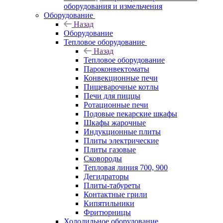
оборудования и измельчения
Оборудование
Назад
Оборудование
Тепловое оборудование
Назад
Тепловое оборудование
Пароконвектоматы
Конвекционные печи
Пищеварочные котлы
Печи для пиццы
Ротационные печи
Подовые пекарские шкафы
Шкафы жарочные
Индукционные плиты
Плиты электрические
Плиты газовые
Сковороды
Тепловая линия 700, 900
Дегидраторы
Плиты-табуреты
Контактные грили
Кипятильники
Фритюрницы
Холодильное оборудование