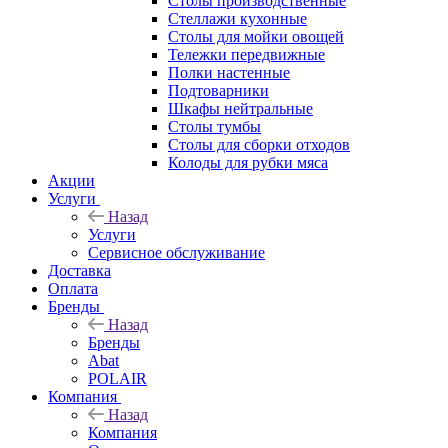
Столы производственные
Стеллажи кухонные
Столы для мойки овощей
Тележки передвижные
Полки настенные
Подтоварники
Шкафы нейтральные
Столы тумбы
Столы для сборки отходов
Колоды для рубки мяса
Акции
Услуги
Назад
Услуги
Сервисное обслуживание
Доставка
Оплата
Бренды
Назад
Бренды
Abat
POLAIR
Компания
Назад
Компания