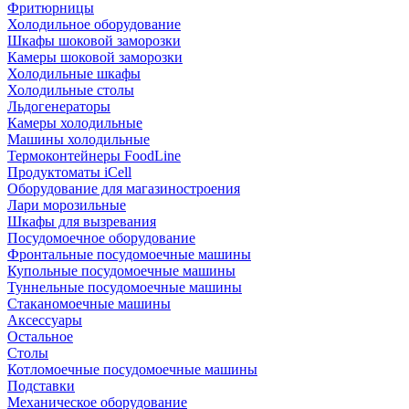
Фритюрницы
Холодильное оборудование
Шкафы шоковой заморозки
Камеры шоковой заморозки
Холодильные шкафы
Холодильные столы
Льдогенераторы
Камеры холодильные
Машины холодильные
Термоконтейнеры FoodLine
Продуктоматы iCell
Оборудование для магазиностроения
Лари морозильные
Шкафы для вызревания
Посудомоечное оборудование
Фронтальные посудомоечные машины
Купольные посудомоечные машины
Туннельные посудомоечные машины
Стаканомоечные машины
Аксессуары
Остальное
Столы
Котломоечные посудомоечные машины
Подставки
Механическое оборудование