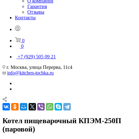
О компании
Гарантия
Отзывы
Контакты
0
0
+7 (929) 505 09 21
г. Москва, улица Перерва, 11с4
info@kitchen-tochka.ru
Котел пищеварочный КПЭМ-250П
(паровой)