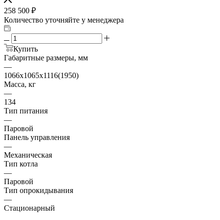
258 500
₽
Количество уточняйте у менеджера
Купить
Габаритные размеры, мм
—
1066х1065х1116(1950)
Масса, кг
—
134
Тип питания
—
Паровой
Панель управления
—
Механическая
Тип котла
—
Паровой
Тип опрокидывания
—
Стационарный