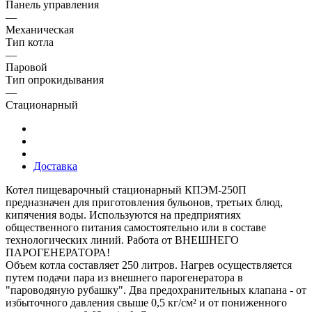
Панель управления
—
Механическая
Тип котла
—
Паровой
Тип опрокидывания
—
Стационарный
Доставка
Котел пищеварочный стационарный КПЭМ-250П
предназначен для приготовления бульонов, третьих блюд,
кипячения воды. Используются на предприятиях
общественного питания самостоятельно или в составе
технологических линий. Работа от ВНЕШНЕГО
ПАРОГЕНЕРАТОРА!
Объем котла составляет 250 литров. Нагрев осуществляется
путем подачи пара из внешнего парогенератора в
"пароводяную рубашку". Два предохранительных клапана - от
избыточного давления свыше 0,5 кг/см² и от пониженного