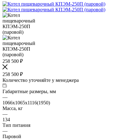
258 500
₽
258 500
₽
Количество уточняйте у менеджера
Габаритные размеры, мм
—
1066х1065х1116(1950)
Масса, кг
—
134
Тип питания
—
Паровой