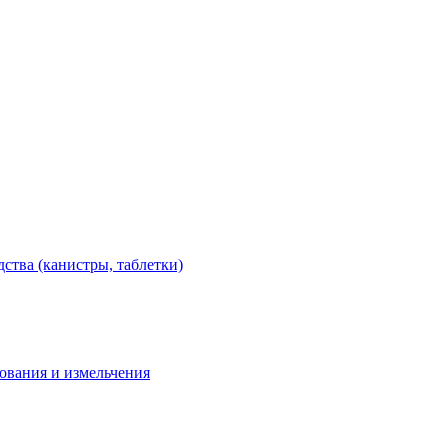
тва (канистры, таблетки)
дования и измельчения