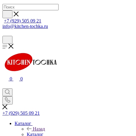
+7 (929) 505 09 21
info@kitchen-tochka.ru
0
0
+7 (929) 505 09 21
Каталог
Назад
Каталог