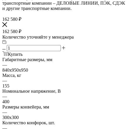
транспортные компании – ДЕЛОВЫЕ ЛИНИИ, ПЭК, СДЭК
и другие транспортные компании.
162 580
₽
162 580
₽
Количество уточняйте у менеджера
Купить
Габаритные размеры, мм
—
840х950х950
Масса, кг
—
155
Номинальное напряжение, В
—
400
Размеры конвейера, мм
—
300х300
Количество конфорок, шт.
—