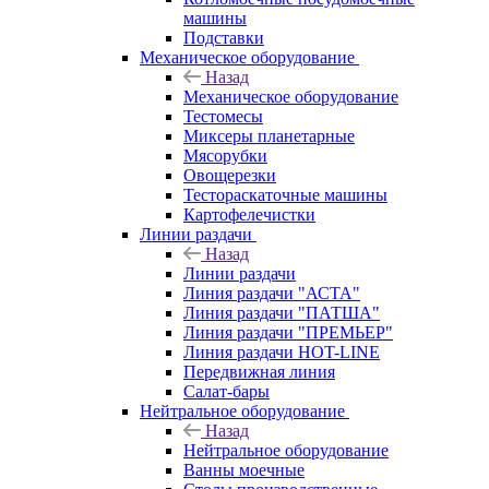
машины
Подставки
Механическое оборудование
Назад
Механическое оборудование
Тестомесы
Миксеры планетарные
Мясорубки
Овощерезки
Тестораскаточные машины
Картофелечистки
Линии раздачи
Назад
Линии раздачи
Линия раздачи "АСТА"
Линия раздачи "ПАТША"
Линия раздачи "ПРЕМЬЕР"
Линия раздачи HOT-LINE
Передвижная линия
Салат-бары
Нейтральное оборудование
Назад
Нейтральное оборудование
Ванны моечные