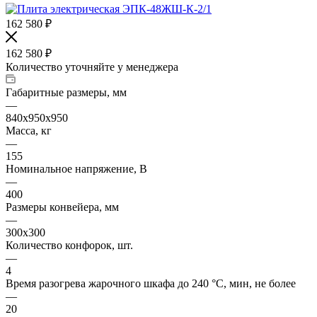
162 580
₽
162 580
₽
Количество уточняйте у менеджера
Габаритные размеры, мм
—
840х950х950
Масса, кг
—
155
Номинальное напряжение, В
—
400
Размеры конвейера, мм
—
300х300
Количество конфорок, шт.
—
4
Время разогрева жарочного шкафа до 240 °C, мин, не более
—
20