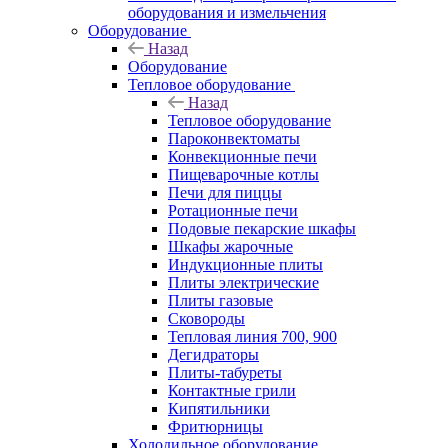
оборудования и измельчения
Оборудование
Назад
Оборудование
Тепловое оборудование
Назад
Тепловое оборудование
Пароконвектоматы
Конвекционные печи
Пищеварочные котлы
Печи для пиццы
Ротационные печи
Подовые пекарские шкафы
Шкафы жарочные
Индукционные плиты
Плиты электрические
Плиты газовые
Сковороды
Тепловая линия 700, 900
Дегидраторы
Плиты-табуреты
Контактные грили
Кипятильники
Фритюрницы
Холодильное оборудование