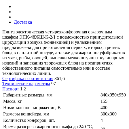
Доставка
Плита электрическая четырехконфорочная с жарочным
шкафом ЭПК-48ЖШ-К-2/1 с возможностью принудительной
циркуляции воздуха (конвекцией) и увлажнением
предназначена для приготовления первых, вторых, третьих
блюд в наплитной посуде, а также для жарки полуфабрикатов
из мяса, рыбы, овощей, выпечки мелко штучных кулинарных
изделий и запекания творожных блюд на предприятиях
общественного питания самостоятельно или в составе
технологических линий.
Сертификат соответствия
861,6
Технические параметры
97
Паспорт
1,2
Габаритные размеры, мм
840х950х950
Масса, кг
155
Номинальное напряжение, В
400
Размеры конвейера, мм
300х300
Количество конфорок, шт.
4
Время разогрева жарочного шкафа до 240 °C,