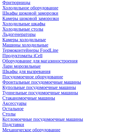
Фритюрницы
Холодильное оборудование
Шкафы шоковой заморозки
Камеры шоковой заморозки
Холодильные шкафы
Холодильные столы
Льдогенераторы
Камеры холодильные
Машины холодильные
Термоконтейнеры FoodLine
Продуктоматы iCell
Оборудование для магазиностроения
Лари морозильные
Шкафы для вызревания
Посудомоечное оборудование
Фронтальные посудомоечные машины
Купольные посудомоечные машины
Туннельные посудомоечные машины
Стаканомоечные машины
Аксессуары
Остальное
Столы
Котломоечные посудомоечные машины
Подставки
Механическое оборудование