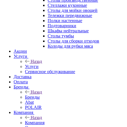
Столы производственные
Стеллажи кухонные
Столы для мойки овощей
Тележки передвижные
Полки настенные
Подтоварники
Шкафы нейтральные
Столы тумбы
Столы для сборки отходов
Колоды для рубки мяса
Акции
Услуги
Назад
Услуги
Сервисное обслуживание
Доставка
Оплата
Бренды
Назад
Бренды
Abat
POLAIR
Компания
Назад
Компания