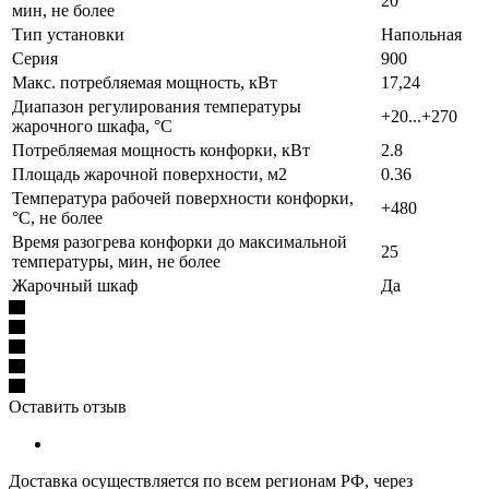
20
мин, не более
Тип установки
Напольная
Серия
900
Макс. потребляемая мощность, кВт
17,24
Диапазон регулирования температуры
+20...+270
жарочного шкафа, °C
Потребляемая мощность конфорки, кВт
2.8
Площадь жарочной поверхности, м2
0.36
Температура рабочей поверхности конфорки,
+480
°C, не более
Время разогрева конфорки до максимальной
25
температуры, мин, не более
Жарочный шкаф
Да
Оставить отзыв
Доставка осуществляется по всем регионам РФ, через