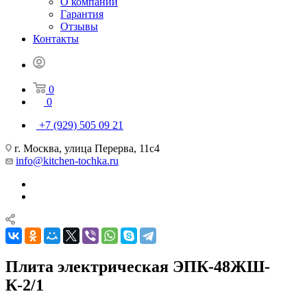
О компании
Гарантия
Отзывы
Контакты
0
0
+7 (929) 505 09 21
г. Москва, улица Перерва, 11с4
info@kitchen-tochka.ru
Плита электрическая ЭПК-48ЖШ-
К-2/1