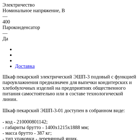
Электричество
Номинальное напряжение, В
—
400
Пароконденсатор
—
Да
Доставка
Шкаф пекарский электрический ЭШП-3 подовый с функцией
пароувлажнения предназначен для выпечки кондитерских и
хлебобулочных изделий на предприятиях общественного
питания самостоятельно или в составе технологической
линии.
Шкаф пекарский ЭШП-3-01 доступен в собранном виде:
- код - 210000801142;
- габариты брутто - 1400х1215х1888 мм;
- масса брутто - 387 кг;
- тип упаковки - деревянный ящик.