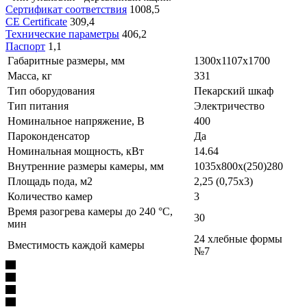
Сертификат соответствия
1008,5
CE Certificate
309,4
Технические параметры
406,2
Паспорт
1,1
Габаритные размеры, мм
1300x1107x1700
Масса, кг
331
Тип оборудования
Пекарский шкаф
Тип питания
Электричество
Номинальное напряжение, В
400
Пароконденсатор
Да
Номинальная мощность, кВт
14.64
Внутренние размеры камеры, мм
1035x800x(250)280
Площадь пода, м2
2,25 (0,75х3)
Количество камер
3
Время разогрева камеры до 240 °C,
30
мин
24 хлебные формы
Вместимость каждой камеры
№7