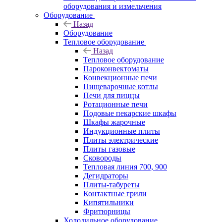
оборудования и измельчения
Оборудование
Назад
Оборудование
Тепловое оборудование
Назад
Тепловое оборудование
Пароконвектоматы
Конвекционные печи
Пищеварочные котлы
Печи для пиццы
Ротационные печи
Подовые пекарские шкафы
Шкафы жарочные
Индукционные плиты
Плиты электрические
Плиты газовые
Сковороды
Тепловая линия 700, 900
Дегидраторы
Плиты-табуреты
Контактные грили
Кипятильники
Фритюрницы
Холодильное оборудование