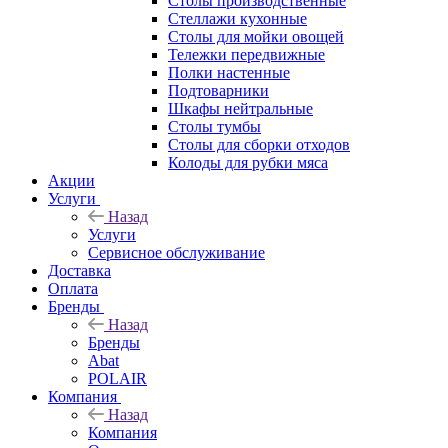
Столы производственные
Стеллажи кухонные
Столы для мойки овощей
Тележки передвижные
Полки настенные
Подтоварники
Шкафы нейтральные
Столы тумбы
Столы для сборки отходов
Колоды для рубки мяса
Акции
Услуги
Назад
Услуги
Сервисное обслуживание
Доставка
Оплата
Бренды
Назад
Бренды
Abat
POLAIR
Компания
Назад
Компания