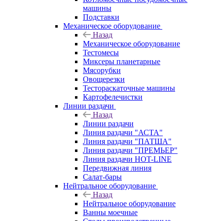
машины
Подставки
Механическое оборудование
Назад
Механическое оборудование
Тестомесы
Миксеры планетарные
Мясорубки
Овощерезки
Тестораскаточные машины
Картофелечистки
Линии раздачи
Назад
Линии раздачи
Линия раздачи "АСТА"
Линия раздачи "ПАТША"
Линия раздачи "ПРЕМЬЕР"
Линия раздачи HOT-LINE
Передвижная линия
Салат-бары
Нейтральное оборудование
Назад
Нейтральное оборудование
Ванны моечные