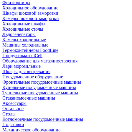
Фритюрницы
Холодильное оборудование
Шкафы шоковой заморозки
Камеры шоковой заморозки
Холодильные шкафы
Холодильные столы
Льдогенераторы
Камеры холодильные
Машины холодильные
Термоконтейнеры FoodLine
Продуктоматы iCell
Оборудование для магазиностроения
Лари морозильные
Шкафы для вызревания
Посудомоечное оборудование
Фронтальные посудомоечные машины
Купольные посудомоечные машины
Туннельные посудомоечные машины
Стаканомоечные машины
Аксессуары
Остальное
Столы
Котломоечные посудомоечные машины
Подставки
Механическое оборудование