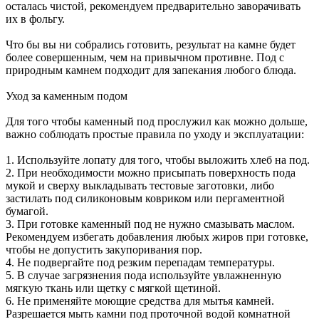
осталась чистой, рекомендуем предварительно заворачивать
их в фольгу.
Что бы вы ни собрались готовить, результат на камне будет
более совершенным, чем на привычном противне. Под с
природным камнем подходит для запекания любого блюда.
Уход за каменным подом
Для того чтобы каменный под прослужил как можно дольше,
важно соблюдать простые правила по уходу и эксплуатации:
1. Используйте лопату для того, чтобы выложить хлеб на под.
2. При необходимости можно присыпать поверхность пода
мукой и сверху выкладывать тестовые заготовки, либо
застилать под силиконовым ковриком или пергаментной
бумагой.
3. При готовке каменный под не нужно смазывать маслом.
Рекомендуем избегать добавления любых жиров при готовке,
чтобы не допустить закупоривания пор.
4. Не подвергайте под резким перепадам температуры.
5. В случае загрязнения пода используйте увлажненную
мягкую ткань или щетку с мягкой щетиной.
6. Не применяйте моющие средства для мытья камней.
Разрешается мыть камни под проточной водой комнатной