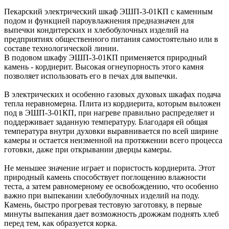
Пекарский электрический шкаф ЭШП-3-01КП с каменным
подом и функцией пароувлажнения предназначен для
выпечки кондитерских и хлебобулочных изделий на
предприятиях общественного питания самостоятельно или в
составе технологической линии.
В подовом шкафу ЭШП-3-01КП применяется природный
камень - кордиерит. Высокая огнеупорность этого камня
позволяет использовать его в печах для выпечки.
В электрических и особенно газовых духовых шкафах подача
тепла неравномерна. Плита из кордиерита, которым выложен
под в ЭШП-3-01КП, при нагреве правильно распределяет и
поддерживает заданную температуру. Благодаря ей общая
температура внутри духовки выравнивается по всей ширине
камеры и остается неизменной на протяжении всего процесса
готовки, даже при открывании дверцы камеры.
Не меньшее значение играет и пористость кордиерита. Этот
природный камень способствует поглощению влажности
теста, а затем равномерному ее освобождению, что особенно
важно при выпекании хлебобулочных изделий на поду.
Камень, быстро прогревая тестовую заготовку, в первые
минуты выпекания дает возможность дрожжам поднять хлеб
перед тем, как образуется корка.