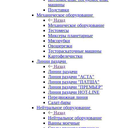
машины
Подставки
Механическое оборудование
Назад
Механическое оборудование
Тестомесы
Миксеры планетарные
Мясорубки
Овощерезки
Тестораскаточные машины
Картофелечистки
Линии раздачи
Назад
Линии раздачи
Линия раздачи "АСТА"
Линия раздачи "ПАТША"
Линия раздачи "ПРЕМЬЕР"
Линия раздачи HOT-LINE
Передвижная линия
Салат-бары
Нейтральное оборудование
Назад
Нейтральное оборудование
Ванны моечные