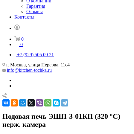
О компании
Гарантия
Отзывы
Контакты
0
0
+7 (929) 505 09 21
г. Москва, улица Перерва, 11с4
info@kitchen-tochka.ru
Подовая печь ЭШП-3-01КП (320 °C)
нерж. камера