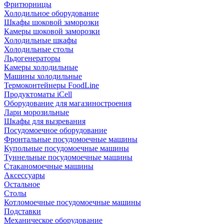
Фритюрницы
Холодильное оборудование
Шкафы шоковой заморозки
Камеры шоковой заморозки
Холодильные шкафы
Холодильные столы
Льдогенераторы
Камеры холодильные
Машины холодильные
Термоконтейнеры FoodLine
Продуктоматы iCell
Оборудование для магазиностроения
Лари морозильные
Шкафы для вызревания
Посудомоечное оборудование
Фронтальные посудомоечные машины
Купольные посудомоечные машины
Туннельные посудомоечные машины
Стаканомоечные машины
Аксессуары
Остальное
Столы
Котломоечные посудомоечные машины
Подставки
Механическое оборудование