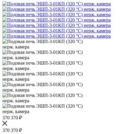
370 370
₽
370 370
₽