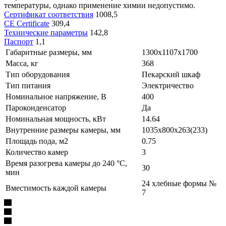
температуры, однако применение химии недопустимо.
Сертификат соответствия
1008,5
CE Certificate
309,4
Технические параметры
142,8
Паспорт
1,1
Габаритные размеры, мм
1300х1107х1700
Масса, кг
368
Тип оборудования
Пекарский шкаф
Тип питания
Электричество
Номинальное напряжение, В
400
Пароконденсатор
Да
Номинальная мощность, кВт
14.64
Внутренние размеры камеры, мм
1035х800х263(233)
Площадь пода, м2
0.75
Количество камер
3
Время разогрева камеры до 240 °C,
30
мин
24 хлебные формы №
Вместимость каждой камеры
7