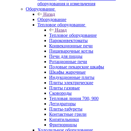
оборудования и измельчения
Оборудование
Назад
Оборудование
Тепловое оборудование
Назад
Тепловое оборудование
Пароконвектоматы
Конвекционные печи
Пищеварочные котлы
Печи для пиццы
Ротационные печи
Подовые пекарские шкафы
Шкафы жарочные
Индукционные плиты
Плиты электрические
Плиты газовые
Сковороды
Тепловая линия 700, 900
Дегидраторы
Плиты-табуреты
Контактные грили
Кипятильники
Фритюрницы
Холодильное оборудование