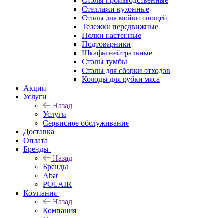
Столы производственные
Стеллажи кухонные
Столы для мойки овощей
Тележки передвижные
Полки настенные
Подтоварники
Шкафы нейтральные
Столы тумбы
Столы для сборки отходов
Колоды для рубки мяса
Акции
Услуги
Назад
Услуги
Сервисное обслуживание
Доставка
Оплата
Бренды
Назад
Бренды
Abat
POLAIR
Компания
Назад
Компания