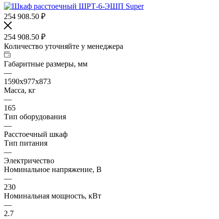
254 908.50
₽
254 908.50
₽
Количество уточняйте у менеджера
Габаритные размеры, мм
—
1590х977х873
Масса, кг
—
165
Тип оборудования
—
Расстоечный шкаф
Тип питания
—
Электричество
Номинальное напряжение, В
—
230
Номинальная мощность, кВт
—
2.7