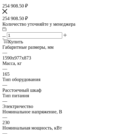
254 908.50
₽
254 908.50
₽
Количество уточняйте у менеджера
Купить
Габаритные размеры, мм
—
1590х977х873
Масса, кг
—
165
Тип оборудования
—
Расстоечный шкаф
Тип питания
—
Электричество
Номинальное напряжение, В
—
230
Номинальная мощность, кВт
—