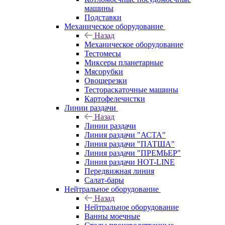
машины
Подставки
Механическое оборудование
Назад
Механическое оборудование
Тестомесы
Миксеры планетарные
Мясорубки
Овощерезки
Тестораскаточные машины
Картофелечистки
Линии раздачи
Назад
Линии раздачи
Линия раздачи "АСТА"
Линия раздачи "ПАТША"
Линия раздачи "ПРЕМЬЕР"
Линия раздачи HOT-LINE
Передвижная линия
Салат-бары
Нейтральное оборудование
Назад
Нейтральное оборудование
Ванны моечные