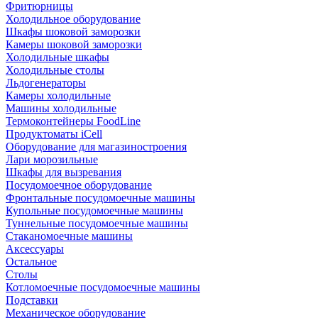
Фритюрницы
Холодильное оборудование
Шкафы шоковой заморозки
Камеры шоковой заморозки
Холодильные шкафы
Холодильные столы
Льдогенераторы
Камеры холодильные
Машины холодильные
Термоконтейнеры FoodLine
Продуктоматы iCell
Оборудование для магазиностроения
Лари морозильные
Шкафы для вызревания
Посудомоечное оборудование
Фронтальные посудомоечные машины
Купольные посудомоечные машины
Туннельные посудомоечные машины
Стаканомоечные машины
Аксессуары
Остальное
Столы
Котломоечные посудомоечные машины
Подставки
Механическое оборудование