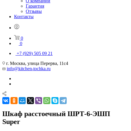
О компании
Гарантия
Отзывы
Контакты
0
0
+7 (929) 505 09 21
г. Москва, улица Перерва, 11с4
info@kitchen-tochka.ru
Шкаф расстоечный ШРТ-6-ЭШП
Super