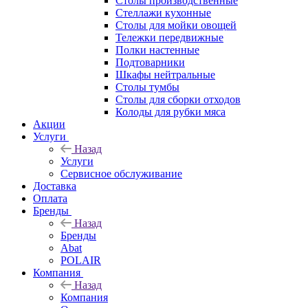
Столы производственные
Стеллажи кухонные
Столы для мойки овощей
Тележки передвижные
Полки настенные
Подтоварники
Шкафы нейтральные
Столы тумбы
Столы для сборки отходов
Колоды для рубки мяса
Акции
Услуги
Назад
Услуги
Сервисное обслуживание
Доставка
Оплата
Бренды
Назад
Бренды
Abat
POLAIR
Компания
Назад
Компания