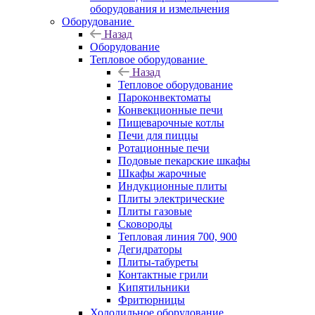
оборудования и измельчения
Оборудование
Назад
Оборудование
Тепловое оборудование
Назад
Тепловое оборудование
Пароконвектоматы
Конвекционные печи
Пищеварочные котлы
Печи для пиццы
Ротационные печи
Подовые пекарские шкафы
Шкафы жарочные
Индукционные плиты
Плиты электрические
Плиты газовые
Сковороды
Тепловая линия 700, 900
Дегидраторы
Плиты-табуреты
Контактные грили
Кипятильники
Фритюрницы
Холодильное оборудование