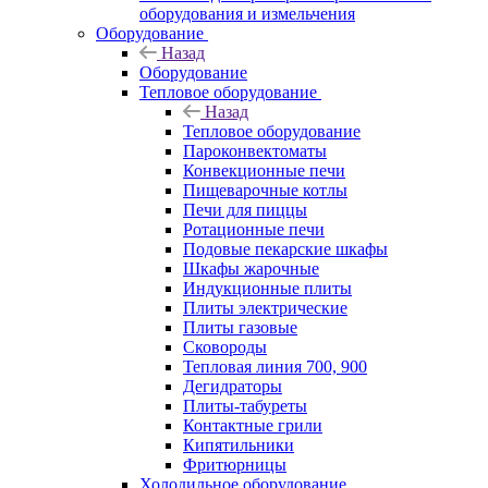
оборудования и измельчения
Оборудование
Назад
Оборудование
Тепловое оборудование
Назад
Тепловое оборудование
Пароконвектоматы
Конвекционные печи
Пищеварочные котлы
Печи для пиццы
Ротационные печи
Подовые пекарские шкафы
Шкафы жарочные
Индукционные плиты
Плиты электрические
Плиты газовые
Сковороды
Тепловая линия 700, 900
Дегидраторы
Плиты-табуреты
Контактные грили
Кипятильники
Фритюрницы
Холодильное оборудование