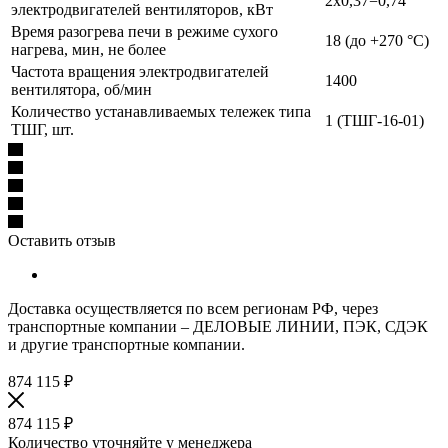
2х0,37=0,74
электродвигателей вентиляторов, кВт
Время разогрева печи в режиме сухого
18 (до +270 °С)
нагрева, мин, не более
Частота вращения электродвигателей
1400
вентилятора, об/мин
Количество устанавливаемых тележек типа
1 (ТШГ-16-01)
ТШГ, шт.
Оставить отзыв
Доставка осуществляется по всем регионам РФ, через
транспортные компании – ДЕЛОВЫЕ ЛИНИИ, ПЭК, СДЭК
и другие транспортные компании.
874 115
₽
874 115
₽
Количество уточняйте у менеджера