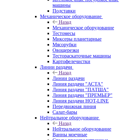
машины
Подставки
Механическое оборудование
Назад
Механическое оборудование
Тестомесы
Миксеры планетарные
Мясорубки
Овощерезки
Тестораскаточные машины
Картофелечистки
Линии раздачи
Назад
Линии раздачи
Линия раздачи "АСТА"
Линия раздачи "ПАТША"
Линия раздачи "ПРЕМЬЕР"
Линия раздачи HOT-LINE
Передвижная линия
Салат-бары
Нейтральное оборудование
Назад
Нейтральное оборудование
Ванны моечные