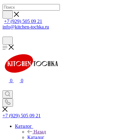
+7 (929) 505 09 21
info@kitchen-tochka.ru
0
0
+7 (929) 505 09 21
Каталог
Назад
Каталог