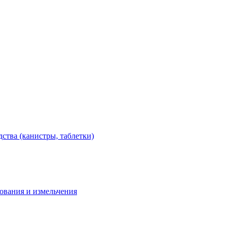
тва (канистры, таблетки)
дования и измельчения