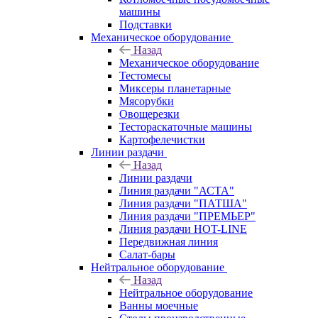
машины
Подставки
Механическое оборудование
Назад
Механическое оборудование
Тестомесы
Миксеры планетарные
Мясорубки
Овощерезки
Тестораскаточные машины
Картофелечистки
Линии раздачи
Назад
Линии раздачи
Линия раздачи "АСТА"
Линия раздачи "ПАТША"
Линия раздачи "ПРЕМЬЕР"
Линия раздачи HOT-LINE
Передвижная линия
Салат-бары
Нейтральное оборудование
Назад
Нейтральное оборудование
Ванны моечные