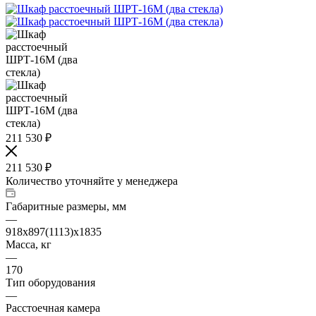
211 530
₽
211 530
₽
Количество уточняйте у менеджера
Габаритные размеры, мм
—
918x897(1113)x1835
Масса, кг
—
170
Тип оборудования
—
Расстоечная камера