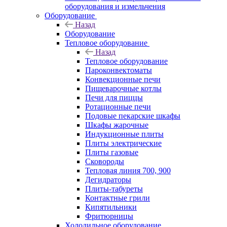
оборудования и измельчения
Оборудование
Назад
Оборудование
Тепловое оборудование
Назад
Тепловое оборудование
Пароконвектоматы
Конвекционные печи
Пищеварочные котлы
Печи для пиццы
Ротационные печи
Подовые пекарские шкафы
Шкафы жарочные
Индукционные плиты
Плиты электрические
Плиты газовые
Сковороды
Тепловая линия 700, 900
Дегидраторы
Плиты-табуреты
Контактные грили
Кипятильники
Фритюрницы
Холодильное оборудование