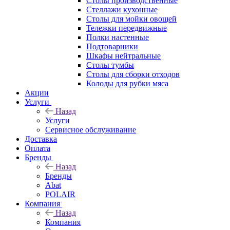
Столы производственные
Стеллажи кухонные
Столы для мойки овощей
Тележки передвижные
Полки настенные
Подтоварники
Шкафы нейтральные
Столы тумбы
Столы для сборки отходов
Колоды для рубки мяса
Акции
Услуги
Назад
Услуги
Сервисное обслуживание
Доставка
Оплата
Бренды
Назад
Бренды
Abat
POLAIR
Компания
Назад
Компания