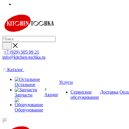
+7 (929) 505 09 21
info@kitchen-tochka.ru
Каталог
Услуги
Остальное
Сервисное
Доставка
Опл
Акции
Запчасти
обслуживание
Оборудование