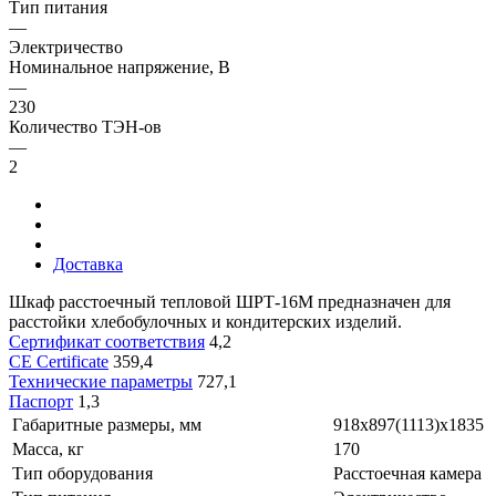
Тип питания
—
Электричество
Номинальное напряжение, В
—
230
Количество ТЭН-ов
—
2
Доставка
Шкаф расстоечный тепловой ШРТ-16М предназначен для
расстойки хлебобулочных и кондитерских изделий.
Сертификат соответствия
4,2
CE Certificate
359,4
Технические параметры
727,1
Паспорт
1,3
Габаритные размеры, мм
918x897(1113)x1835
Масса, кг
170
Тип оборудования
Расстоечная камера