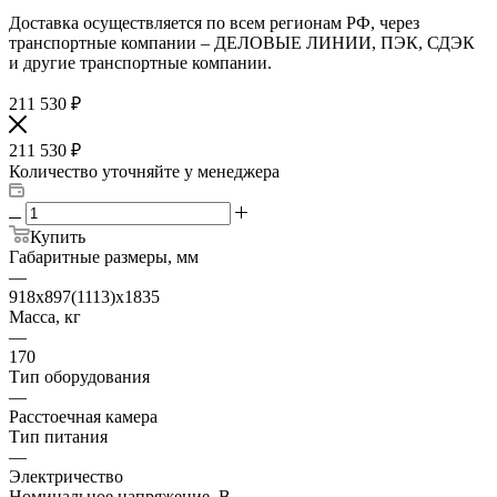
Доставка осуществляется по всем регионам РФ, через
транспортные компании – ДЕЛОВЫЕ ЛИНИИ, ПЭК, СДЭК
и другие транспортные компании.
211 530
₽
211 530
₽
Количество уточняйте у менеджера
Купить
Габаритные размеры, мм
—
918x897(1113)x1835
Масса, кг
—
170
Тип оборудования
—
Расстоечная камера
Тип питания
—
Электричество
Номинальное напряжение, В