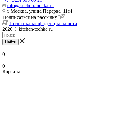
info@kitchen-tochka.ru
г. Москва, улица Перерва, 11с4
Подписаться на рассылку
Политика конфиденциальности
2026 © kitchen-tochka.ru
Найти
0
0
Корзина