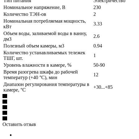
Тип питания
Электричество
Номинальное напряжение, В
230
Количество ТЭН-ов
2
Номинальная потребляемая мощность,
3.33
кВт
Объем воды, заливаемой воды в ванну,
2.6
дм3
Полезный объем камеры, м3
0.94
Количество устанавливаемых тележек
1
ТШГ, шт.
Уровень влажности в камере, %
50-90
Время разогрева шкафа до рабочей
12
температур (+40 °С), мин
Диапазон регулирования температуры в
+30...+85
камере, °С
Оставить отзыв