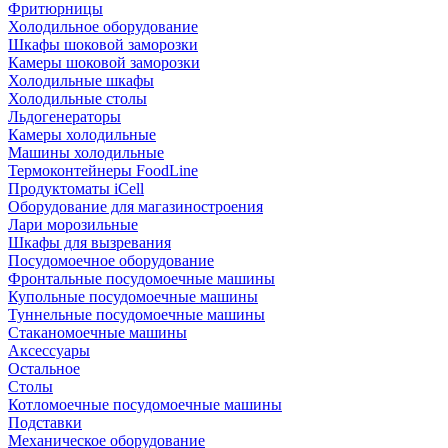
Фритюрницы
Холодильное оборудование
Шкафы шоковой заморозки
Камеры шоковой заморозки
Холодильные шкафы
Холодильные столы
Льдогенераторы
Камеры холодильные
Машины холодильные
Термоконтейнеры FoodLine
Продуктоматы iCell
Оборудование для магазиностроения
Лари морозильные
Шкафы для вызревания
Посудомоечное оборудование
Фронтальные посудомоечные машины
Купольные посудомоечные машины
Туннельные посудомоечные машины
Стаканомоечные машины
Аксессуары
Остальное
Столы
Котломоечные посудомоечные машины
Подставки
Механическое оборудование