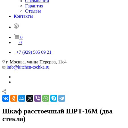
О компании
Гарантия
Отзывы
Контакты
0
0
+7 (929) 505 09 21
г. Москва, улица Перерва, 11с4
info@kitchen-tochka.ru
Шкаф расстоечный ШРТ-16М (два
стекла)