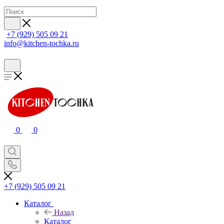
+7 (929) 505 09 21
info@kitchen-tochka.ru
0
0
+7 (929) 505 09 21
Каталог
Назад
Каталог