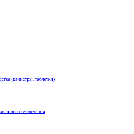
тва (канистры, таблетки)
дования и измельчения