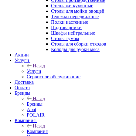
Столы производственные
Стеллажи кухонные
Столы для мойки овощей
Тележки передвижные
Полки настенные
Подтоварники
Шкафы нейтральные
Столы тумбы
Столы для сборки отходов
Колоды для рубки мяса
Акции
Услуги
Назад
Услуги
Сервисное обслуживание
Доставка
Оплата
Бренды
Назад
Бренды
Abat
POLAIR
Компания
Назад
Компания