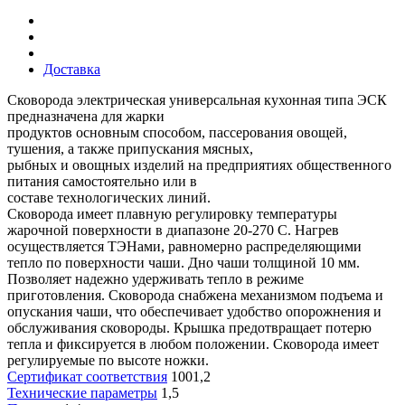
Доставка
Сковорода электрическая универсальная кухонная типа ЭСК
предназначена для жарки
продуктов основным способом, пассерования овощей,
тушения, а также припускания мясных,
рыбных и овощных изделий на предприятиях общественного
питания самостоятельно или в
составе технологических линий.
Сковорода имеет плавную регулировку температуры
жарочной поверхности в диапазоне 20-270 С. Нагрев
осуществляется ТЭНами, равномерно распределяющими
тепло по поверхности чаши. Дно чаши толщиной 10 мм.
Позволяет надежно удерживать тепло в режиме
приготовления. Сковорода снабжена механизмом подъема и
опускания чаши, что обеспечивает удобство опорожнения и
обслуживания сковороды. Крышка предотвращает потерю
тепла и фиксируется в любом положении. Сковорода имеет
регулируемые по высоте ножки.
Сертификат соответствия
1001,2
Технические параметры
1,5