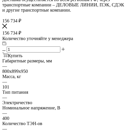
транспортные компании – ДЕЛОВЫЕ ЛИНИИ, ПЭК, СДЭК
и другие транспортные компании.
156 734
₽
156 734
₽
Количество уточняйте у менеджера
Купить
Габаритные размеры, мм
—
800х899х950
Масса, кг
—
101
Тип питания
—
Электричество
Номинальное напряжение, В
—
400
Количество ТЭН-ов
—