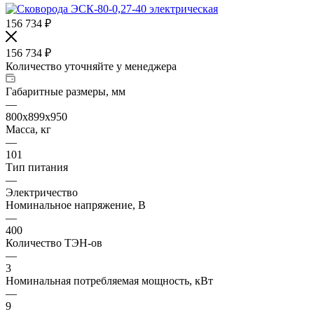
156 734
₽
156 734
₽
Количество уточняйте у менеджера
Габаритные размеры, мм
—
800х899х950
Масса, кг
—
101
Тип питания
—
Электричество
Номинальное напряжение, В
—
400
Количество ТЭН-ов
—
3
Номинальная потребляемая мощность, кВт
—
9