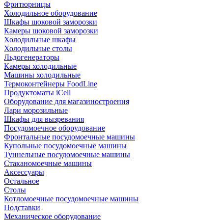
Фритюрницы
Холодильное оборудование
Шкафы шоковой заморозки
Камеры шоковой заморозки
Холодильные шкафы
Холодильные столы
Льдогенераторы
Камеры холодильные
Машины холодильные
Термоконтейнеры FoodLine
Продуктоматы iCell
Оборудование для магазиностроения
Лари морозильные
Шкафы для вызревания
Посудомоечное оборудование
Фронтальные посудомоечные машины
Купольные посудомоечные машины
Туннельные посудомоечные машины
Стаканомоечные машины
Аксессуары
Остальное
Столы
Котломоечные посудомоечные машины
Подставки
Механическое оборудование