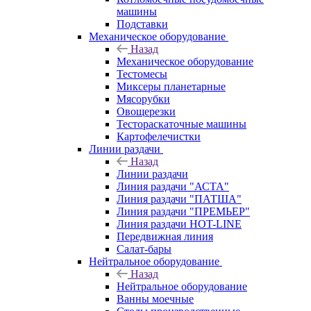
машины
Подставки
Механическое оборудование
Назад
Механическое оборудование
Тестомесы
Миксеры планетарные
Мясорубки
Овощерезки
Тестораскаточные машины
Картофелечистки
Линии раздачи
Назад
Линии раздачи
Линия раздачи "АСТА"
Линия раздачи "ПАТША"
Линия раздачи "ПРЕМЬЕР"
Линия раздачи HOT-LINE
Передвижная линия
Салат-бары
Нейтральное оборудование
Назад
Нейтральное оборудование
Ванны моечные