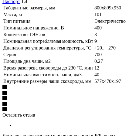
Паспорт
1,4
Габаритные размеры, мм
800х899х950
Масса, кг
101
Тип питания
Электричество
Номинальное напряжение, В
400
Количество ТЭН-ов
3
Номинальная потребляемая мощность, кВт
9
Диапазон регулирования температуры, °С
+20...+270
Серия
700
Площадь дна чаши, м2
0.27
Время разогрева сковороды до 230 °C, мин
12
Номинальная вместимость чаши, дм3
40
Внутренние размеры чаши сковороды, мм
577х470х197
Оставить отзыв
Доставка осуществляется по всем регионам РФ, через