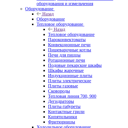
оборудования и измельчения
Оборудование
Назад
Оборудование
Тепловое оборудование
Назад
Тепловое оборудование
Пароконвектоматы
Конвекционные печи
Пищеварочные котлы
Печи для пиццы
Ротационные печи
Подовые пекарские шкафы
Шкафы жарочные
Индукционные плиты
Плиты электрические
Плиты газовые
Сковороды
Тепловая линия 700, 900
Дегидраторы
Плиты-табуреты
Контактные грили
Кипятильники
Фритюрницы
Холодильное оборудование