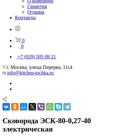
О компании
Гарантия
Отзывы
Контакты
0
0
+7 (929) 505 09 21
г. Москва, улица Перерва, 11с4
info@kitchen-tochka.ru
Сковорода ЭСК-80-0,27-40
электрическая