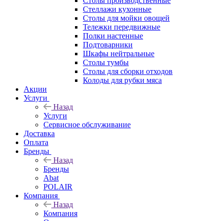
Столы производственные
Стеллажи кухонные
Столы для мойки овощей
Тележки передвижные
Полки настенные
Подтоварники
Шкафы нейтральные
Столы тумбы
Столы для сборки отходов
Колоды для рубки мяса
Акции
Услуги
Назад
Услуги
Сервисное обслуживание
Доставка
Оплата
Бренды
Назад
Бренды
Abat
POLAIR
Компания
Назад
Компания