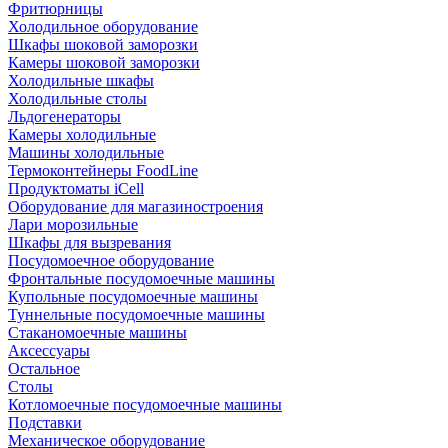
Фритюрницы
Холодильное оборудование
Шкафы шоковой заморозки
Камеры шоковой заморозки
Холодильные шкафы
Холодильные столы
Льдогенераторы
Камеры холодильные
Машины холодильные
Термоконтейнеры FoodLine
Продуктоматы iCell
Оборудование для магазиностроения
Лари морозильные
Шкафы для вызревания
Посудомоечное оборудование
Фронтальные посудомоечные машины
Купольные посудомоечные машины
Туннельные посудомоечные машины
Стаканомоечные машины
Аксессуары
Остальное
Столы
Котломоечные посудомоечные машины
Подставки
Механическое оборудование