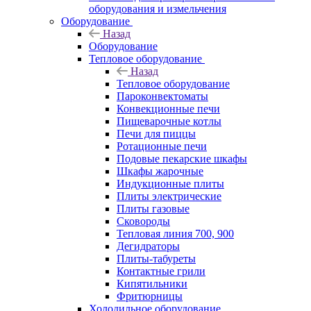
оборудования и измельчения
Оборудование
Назад
Оборудование
Тепловое оборудование
Назад
Тепловое оборудование
Пароконвектоматы
Конвекционные печи
Пищеварочные котлы
Печи для пиццы
Ротационные печи
Подовые пекарские шкафы
Шкафы жарочные
Индукционные плиты
Плиты электрические
Плиты газовые
Сковороды
Тепловая линия 700, 900
Дегидраторы
Плиты-табуреты
Контактные грили
Кипятильники
Фритюрницы
Холодильное оборудование