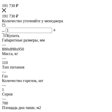
191 730
₽
191 730
₽
Количество уточняйте у менеджера
Купить
Габаритные размеры, мм
—
800х898х950
Масса, кг
—
110
Тип питания
—
Газ
Количество горелок, шт
—
1
Серия
—
700
Площадь дна чаши, м2