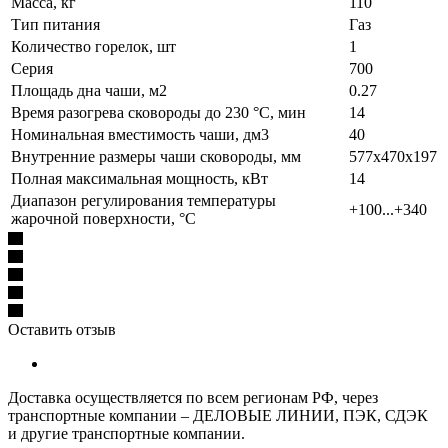
Масса, кг
110
Тип питания
Газ
Количество горелок, шт
1
Серия
700
Площадь дна чаши, м2
0.27
Время разогрева сковороды до 230 °C, мин
14
Номинальная вместимость чаши, дм3
40
Внутренние размеры чаши сковороды, мм
577х470х197
Полная максимальная мощность, кВт
14
Диапазон регулирования температуры
+100...+340
жарочной поверхности, °С
Оставить отзыв
Доставка осуществляется по всем регионам РФ, через
транспортные компании – ДЕЛОВЫЕ ЛИНИИ, ПЭК, СДЭК
и другие транспортные компании.