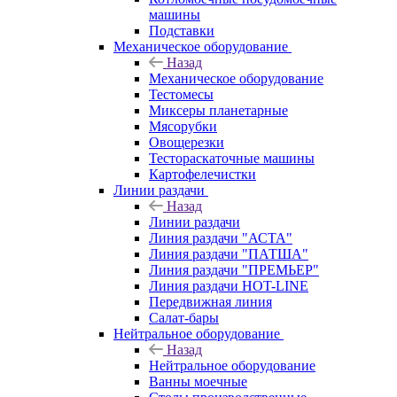
машины
Подставки
Механическое оборудование
Назад
Механическое оборудование
Тестомесы
Миксеры планетарные
Мясорубки
Овощерезки
Тестораскаточные машины
Картофелечистки
Линии раздачи
Назад
Линии раздачи
Линия раздачи "АСТА"
Линия раздачи "ПАТША"
Линия раздачи "ПРЕМЬЕР"
Линия раздачи HOT-LINE
Передвижная линия
Салат-бары
Нейтральное оборудование
Назад
Нейтральное оборудование
Ванны моечные