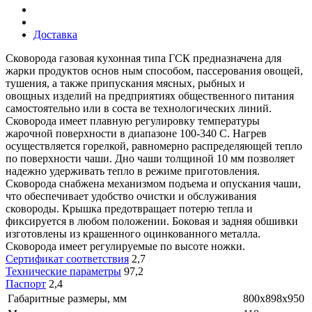
Доставка
Сковорода газовая кухонная типа ГСК предназначена для
жарки продуктов основ ным способом, пассерования овощей,
тушения, а также припускания мясных, рыбных и
овощных изделий на предприятиях общественного питания
самостоятельно или в соста ве технологических линий.
Сковорода имеет плавную регулировку температуры
жарочной поверхности в диапазоне 100-340 С. Нагрев
осуществляется горелкой, равномерно распределяющей тепло
по поверхности чаши. Дно чаши толщиной 10 мм позволяет
надежно удерживать тепло в режиме приготовления.
Сковорода снабжена механизмом подъема и опускания чаши,
что обеспечивает удобство очистки и обслуживания
сковороды. Крышка предотвращает потерю тепла и
фиксируется в любом положении. Боковая и задняя обшивки
изготовлены из крашенного оцинкованного металла.
Сковорода имеет регулируемые по высоте ножки.
Сертификат соответствия
2,7
Технические параметры
97,2
Паспорт
2,4
Габаритные размеры, мм
800х898х950