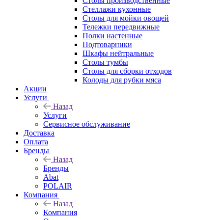
Столы производственные
Стеллажи кухонные
Столы для мойки овощей
Тележки передвижные
Полки настенные
Подтоварники
Шкафы нейтральные
Столы тумбы
Столы для сборки отходов
Колоды для рубки мяса
Акции
Услуги
Назад
Услуги
Сервисное обслуживание
Доставка
Оплата
Бренды
Назад
Бренды
Abat
POLAIR
Компания
Назад
Компания