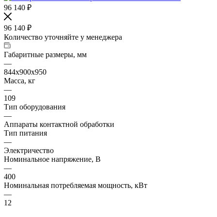
96 140
₽
96 140
₽
Количество уточняйте у менеджера
Габаритные размеры, мм
—
844x900х950
Масса, кг
—
109
Тип оборудования
—
Аппараты контактной обработки
Тип питания
—
Электричество
Номинальное напряжение, В
—
400
Номинальная потребляемая мощность, кВт
—
12