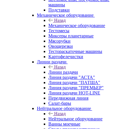
машины
Подставки
Механическое оборудование
Назад
Механическое оборудование
Тестомесы
Миксеры планетарные
Мясорубки
Овощерезки
Тестораскаточные машины
Картофелечистки
Линии раздачи
Назад
Линии раздачи
Линия раздачи "АСТА"
Линия раздачи "ПАТША"
Линия раздачи "ПРЕМЬЕР"
Линия раздачи HOT-LINE
Передвижная линия
Салат-бары
Нейтральное оборудование
Назад
Нейтральное оборудование
Ванны моечные