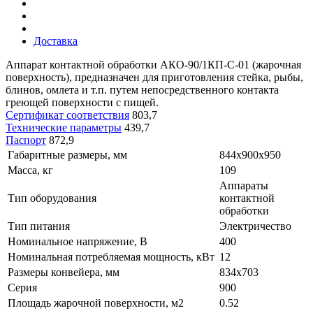
Доставка
Аппарат контактной обработки АКО-90/1КП-С-01 (жарочная
поверхность), предназначен для приготовления стейка, рыбы,
блинов, омлета и т.п. путем непосредственного контакта
греющей поверхности с пищей.
Сертификат соответствия
803,7
Технические параметры
439,7
Паспорт
872,9
Габаритные размеры, мм
844x900х950
Масса, кг
109
Аппараты
Тип оборудования
контактной
обработки
Тип питания
Электричество
Номинальное напряжение, В
400
Номинальная потребляемая мощность, кВт
12
Размеры конвейера, мм
834х703
Серия
900
Площадь жарочной поверхности, м2
0.52