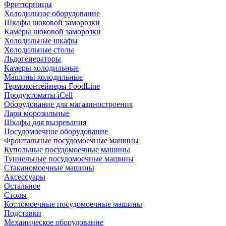
Фритюрницы
Холодильное оборудование
Шкафы шоковой заморозки
Камеры шоковой заморозки
Холодильные шкафы
Холодильные столы
Льдогенераторы
Камеры холодильные
Машины холодильные
Термоконтейнеры FoodLine
Продуктоматы iCell
Оборудование для магазиностроения
Лари морозильные
Шкафы для вызревания
Посудомоечное оборудование
Фронтальные посудомоечные машины
Купольные посудомоечные машины
Туннельные посудомоечные машины
Стаканомоечные машины
Аксессуары
Остальное
Столы
Котломоечные посудомоечные машины
Подставки
Механическое оборудование