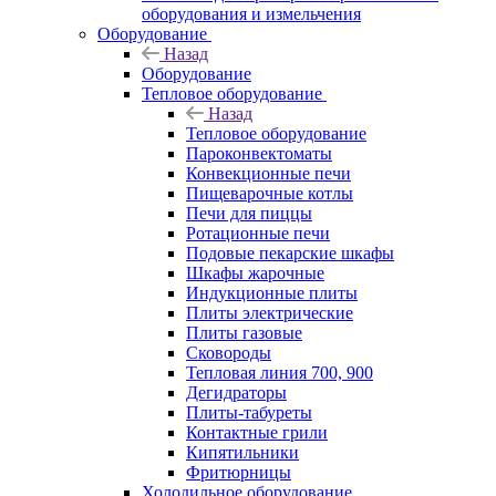
оборудования и измельчения
Оборудование
Назад
Оборудование
Тепловое оборудование
Назад
Тепловое оборудование
Пароконвектоматы
Конвекционные печи
Пищеварочные котлы
Печи для пиццы
Ротационные печи
Подовые пекарские шкафы
Шкафы жарочные
Индукционные плиты
Плиты электрические
Плиты газовые
Сковороды
Тепловая линия 700, 900
Дегидраторы
Плиты-табуреты
Контактные грили
Кипятильники
Фритюрницы
Холодильное оборудование