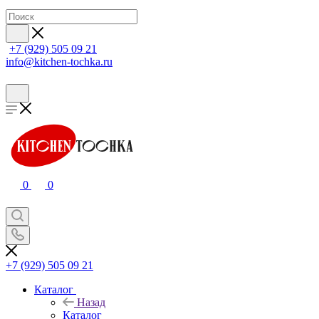
+7 (929) 505 09 21
info@kitchen-tochka.ru
0
0
+7 (929) 505 09 21
Каталог
Назад
Каталог