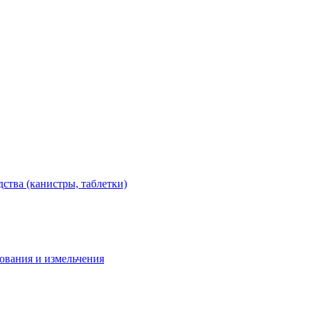
тва (канистры, таблетки)
дования и измельчения