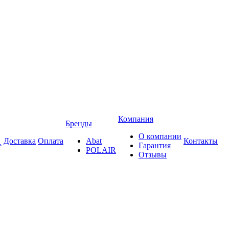
Компания
Бренды
О компании
Доставка
Оплата
Abat
Контакты
е
Гарантия
POLAIR
Отзывы