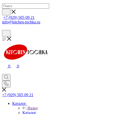
+7 (929) 505 09 21
info@kitchen-tochka.ru
0
0
+7 (929) 505 09 21
Каталог
Назад
Каталог