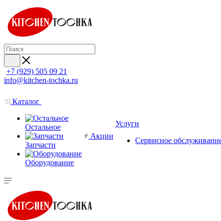
+7 (929) 505 09 21
info@kitchen-tochka.ru
Каталог
Услуги
Остальное
Акции
Сервисное обслуживани
Запчасти
Оборудование