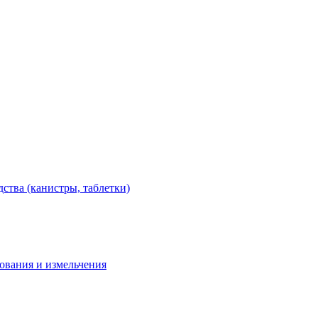
тва (канистры, таблетки)
дования и измельчения