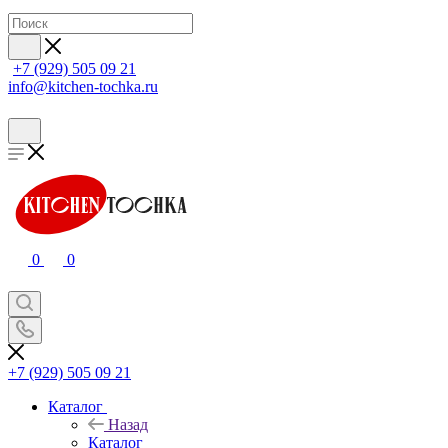
+7 (929) 505 09 21
info@kitchen-tochka.ru
0
0
+7 (929) 505 09 21
Каталог
Назад
Каталог