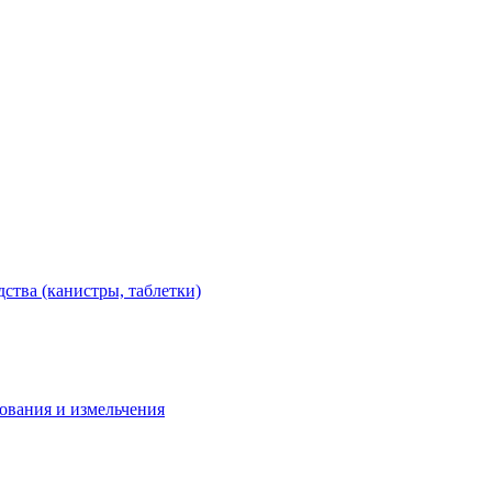
тва (канистры, таблетки)
дования и измельчения