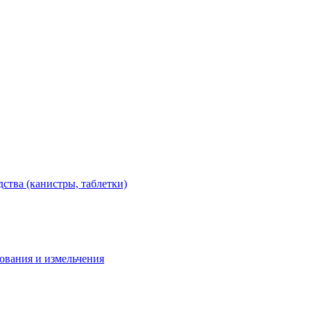
тва (канистры, таблетки)
дования и измельчения