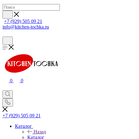
+7 (929) 505 09 21
info@kitchen-tochka.ru
0
0
+7 (929) 505 09 21
Каталог
Назад
Каталог