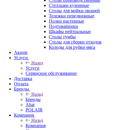
Столы производственные
Стеллажи кухонные
Столы для мойки овощей
Тележки передвижные
Полки настенные
Подтоварники
Шкафы нейтральные
Столы тумбы
Столы для сборки отходов
Колоды для рубки мяса
Акции
Услуги
Назад
Услуги
Сервисное обслуживание
Доставка
Оплата
Бренды
Назад
Бренды
Abat
POLAIR
Компания
Назад
Компания