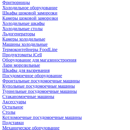
Фритюрницы
Холодильное оборудование
Шкафы шоковой заморозки
Камеры шоковой заморозки
Холодильные шкафы
Холодильные столы
Льдогенераторы
Камеры холодильные
Машины холодильные
Термоконтейнеры FoodLine
Продуктоматы iCell
Оборудование для магазиностроения
Лари морозильные
Шкафы для вызревания
Посудомоечное оборудование
Фронтальные посудомоечные машины
Купольные посудомоечные машины
Туннельные посудомоечные машины
Стаканомоечные машины
Аксессуары
Остальное
Столы
Котломоечные посудомоечные машины
Подставки
Механическое оборудование