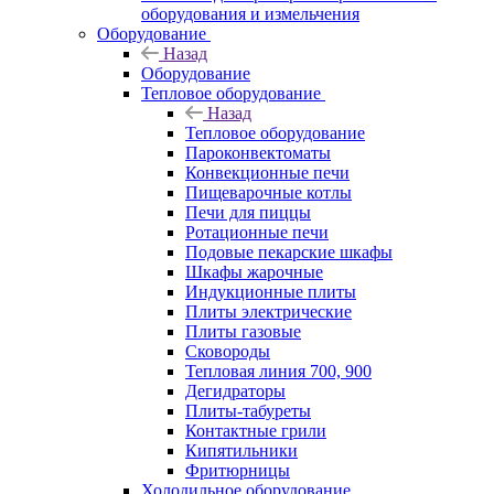
оборудования и измельчения
Оборудование
Назад
Оборудование
Тепловое оборудование
Назад
Тепловое оборудование
Пароконвектоматы
Конвекционные печи
Пищеварочные котлы
Печи для пиццы
Ротационные печи
Подовые пекарские шкафы
Шкафы жарочные
Индукционные плиты
Плиты электрические
Плиты газовые
Сковороды
Тепловая линия 700, 900
Дегидраторы
Плиты-табуреты
Контактные грили
Кипятильники
Фритюрницы
Холодильное оборудование