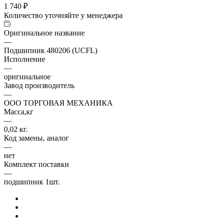
1 740
₽
Количество уточняйте у менеджера
Оригинальное название
—
Подшипник 480206 (UCFL)
Исполнение
—
оригинальное
Завод производитель
—
ООО ТОРГОВАЯ МЕХАНИКА
Масса,кг
—
0,02 кг.
Код замены, аналог
—
нет
Комплект поставки
—
подшипник 1шт.