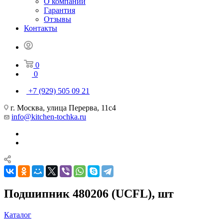
О компании
Гарантия
Отзывы
Контакты
0
0
+7 (929) 505 09 21
г. Москва, улица Перерва, 11с4
info@kitchen-tochka.ru
Подшипник 480206 (UCFL), шт
Каталог