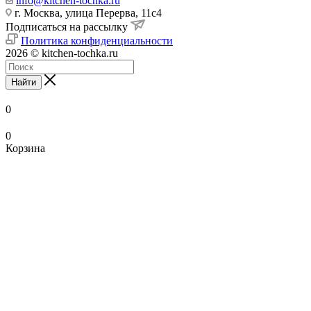
info@kitchen-tochka.ru
г. Москва, улица Перерва, 11с4
Подписаться на рассылку
Политика конфиденциальности
2026 © kitchen-tochka.ru
Найти
0
0
Корзина