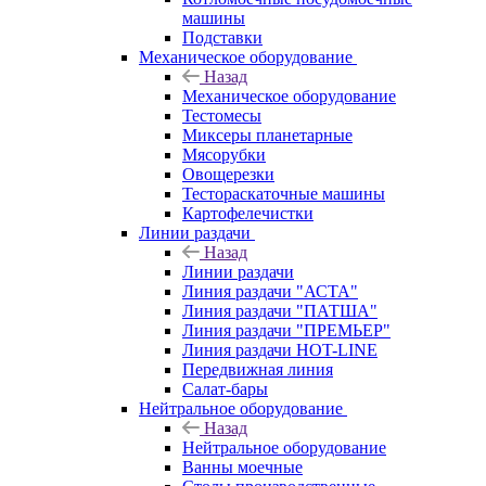
машины
Подставки
Механическое оборудование
Назад
Механическое оборудование
Тестомесы
Миксеры планетарные
Мясорубки
Овощерезки
Тестораскаточные машины
Картофелечистки
Линии раздачи
Назад
Линии раздачи
Линия раздачи "АСТА"
Линия раздачи "ПАТША"
Линия раздачи "ПРЕМЬЕР"
Линия раздачи HOT-LINE
Передвижная линия
Салат-бары
Нейтральное оборудование
Назад
Нейтральное оборудование
Ванны моечные