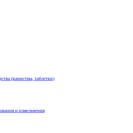
тва (канистры, таблетки)
дования и измельчения