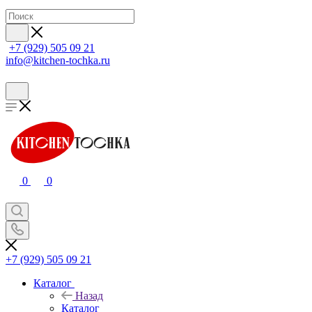
+7 (929) 505 09 21
info@kitchen-tochka.ru
0
0
+7 (929) 505 09 21
Каталог
Назад
Каталог