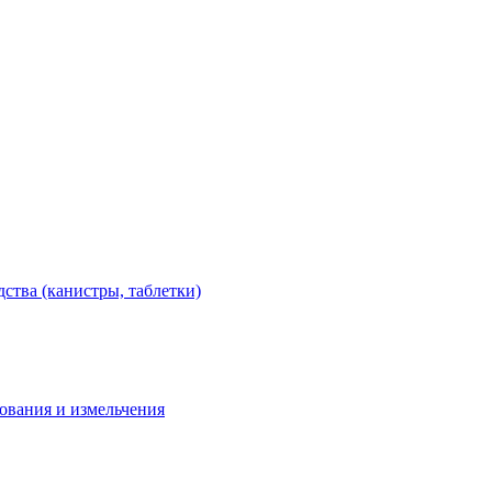
тва (канистры, таблетки)
дования и измельчения