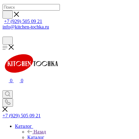
+7 (929) 505 09 21
info@kitchen-tochka.ru
0
0
+7 (929) 505 09 21
Каталог
Назад
Каталог