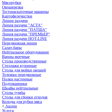
Мясорубки
Овощерезки
Тестораскаточные машины
Картофелечистки
Линии раздачи
Линия раздачи "АСТА"
Линия раздачи "ПАТША"
Линия раздачи "ПРЕМЬЕР"
Линия раздачи HOT-LINE
Передвижная линия
Салат-бары
Нейтральное оборудование
Ванны моечные
Столы производственные
Стеллажи кухонные
Столы для мойки овощей
Тележки передвижные
Полки настенные
Подтоварники
Шкафы нейтральные
Столы тумбы
Столы для сборки отходов
Колоды для рубки мяса
Акции
Услуги