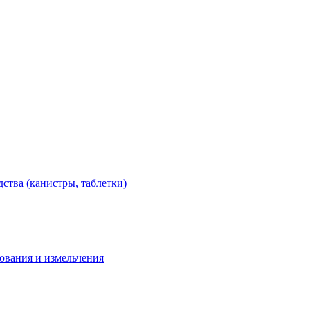
тва (канистры, таблетки)
дования и измельчения