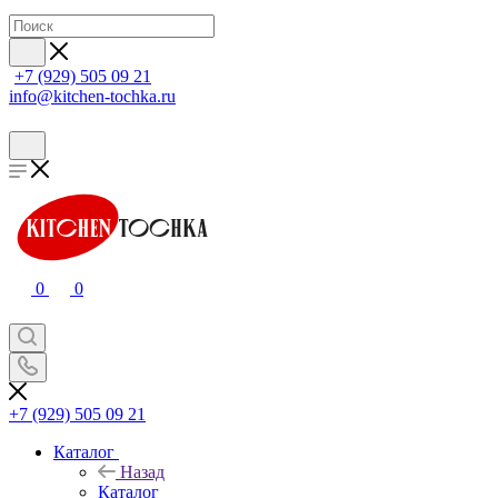
+7 (929) 505 09 21
info@kitchen-tochka.ru
0
0
+7 (929) 505 09 21
Каталог
Назад
Каталог