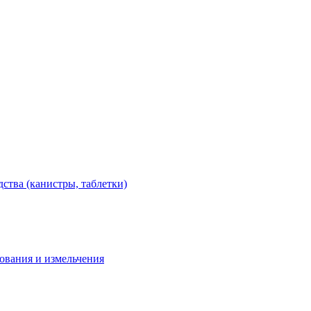
тва (канистры, таблетки)
дования и измельчения