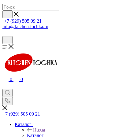
+7 (929) 505 09 21
info@kitchen-tochka.ru
0
0
+7 (929) 505 09 21
Каталог
Назад
Каталог