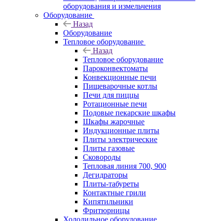
оборудования и измельчения
Оборудование
Назад
Оборудование
Тепловое оборудование
Назад
Тепловое оборудование
Пароконвектоматы
Конвекционные печи
Пищеварочные котлы
Печи для пиццы
Ротационные печи
Подовые пекарские шкафы
Шкафы жарочные
Индукционные плиты
Плиты электрические
Плиты газовые
Сковороды
Тепловая линия 700, 900
Дегидраторы
Плиты-табуреты
Контактные грили
Кипятильники
Фритюрницы
Холодильное оборудование