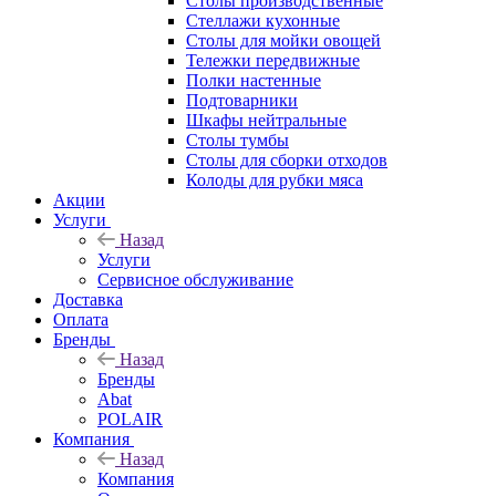
Столы производственные
Стеллажи кухонные
Столы для мойки овощей
Тележки передвижные
Полки настенные
Подтоварники
Шкафы нейтральные
Столы тумбы
Столы для сборки отходов
Колоды для рубки мяса
Акции
Услуги
Назад
Услуги
Сервисное обслуживание
Доставка
Оплата
Бренды
Назад
Бренды
Abat
POLAIR
Компания
Назад
Компания