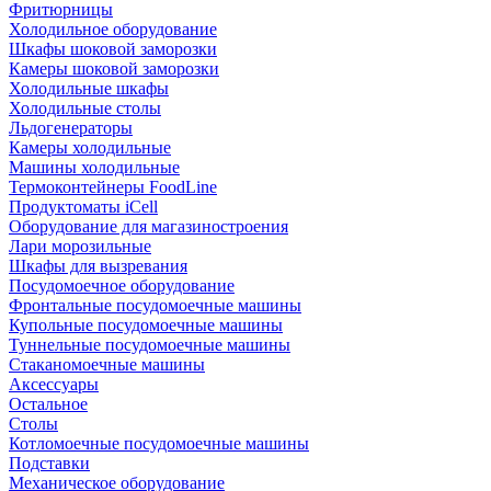
Фритюрницы
Холодильное оборудование
Шкафы шоковой заморозки
Камеры шоковой заморозки
Холодильные шкафы
Холодильные столы
Льдогенераторы
Камеры холодильные
Машины холодильные
Термоконтейнеры FoodLine
Продуктоматы iCell
Оборудование для магазиностроения
Лари морозильные
Шкафы для вызревания
Посудомоечное оборудование
Фронтальные посудомоечные машины
Купольные посудомоечные машины
Туннельные посудомоечные машины
Стаканомоечные машины
Аксессуары
Остальное
Столы
Котломоечные посудомоечные машины
Подставки
Механическое оборудование