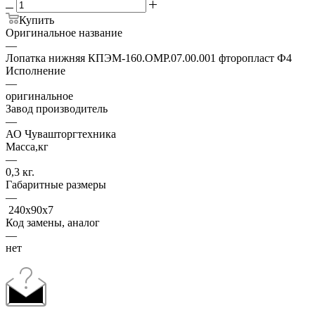
Купить
Оригинальное название
—
Лопатка нижняя КПЭМ-160.ОМР.07.00.001 фторопласт Ф4
Исполнение
—
оригинальное
Завод производитель
—
АО Чувашторгтехника
Масса,кг
—
0,3 кг.
Габаритные размеры
—
240х90х7
Код замены, аналог
—
нет