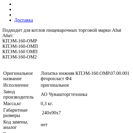
Доставка
Подходит для котлов пищеварочных торговой марки Abat
Абат:
КПЭМ-160-ОМР
КПЭМ-160-ОМП
КПЭМ-160 ОМП
КПЭМ-160-ОМ2
Оригинальное
Лопатка нижняя КПЭМ-160.ОМР.07.00.001
название
фторопласт Ф4
Исполнение
оригинальное
Завод
АО Чувашторгтехника
производитель
Масса,кг
0,3 кг.
Габаритные
240х90х7
размеры
Код замены,
нет
аналог