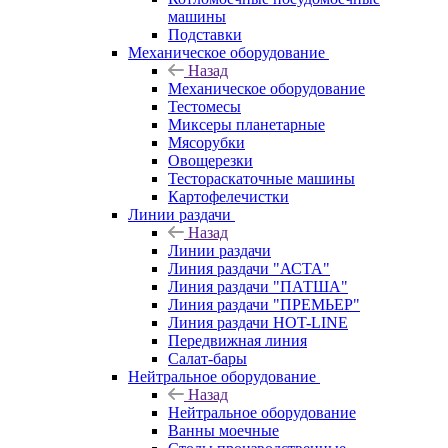
машины
Подставки
Механическое оборудование
Назад
Механическое оборудование
Тестомесы
Миксеры планетарные
Мясорубки
Овощерезки
Тестораскаточные машины
Картофелечистки
Линии раздачи
Назад
Линии раздачи
Линия раздачи "АСТА"
Линия раздачи "ПАТША"
Линия раздачи "ПРЕМЬЕР"
Линия раздачи HOT-LINE
Передвижная линия
Салат-бары
Нейтральное оборудование
Назад
Нейтральное оборудование
Ванны моечные