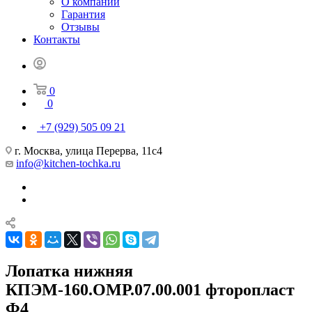
О компании
Гарантия
Отзывы
Контакты
0
0
+7 (929) 505 09 21
г. Москва, улица Перерва, 11с4
info@kitchen-tochka.ru
Лопатка нижняя
КПЭМ-160.ОМР.07.00.001 фторопласт
Ф4