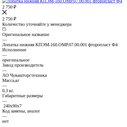
2 750
₽
2 750
₽
Количество уточняйте у менеджера
Оригинальное название
—
Лопатка нижняя КПЭМ-160.ОМР.07.00.001 фторопласт Ф4
Исполнение
—
оригинальное
Завод производитель
—
АО Чувашторгтехника
Масса,кг
—
0,3 кг.
Габаритные размеры
—
240х90х7
Код замены, аналог
—
нет