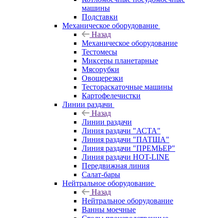
машины
Подставки
Механическое оборудование
Назад
Механическое оборудование
Тестомесы
Миксеры планетарные
Мясорубки
Овощерезки
Тестораскаточные машины
Картофелечистки
Линии раздачи
Назад
Линии раздачи
Линия раздачи "АСТА"
Линия раздачи "ПАТША"
Линия раздачи "ПРЕМЬЕР"
Линия раздачи HOT-LINE
Передвижная линия
Салат-бары
Нейтральное оборудование
Назад
Нейтральное оборудование
Ванны моечные