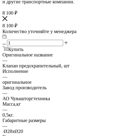
и другие транспортные компании.
8 100
₽
8 100
₽
Количество уточняйте у менеджера
Купить
Оригинальное название
—
Клапан предохранительный, шт
Исполнение
—
оригинальное
Завод производитель
—
АО Чувашторгтехника
Масса,кг
—
0,5кг.
Габаритные размеры
—
Ø28хØ20