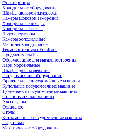
Фритюрницы
Холодильное оборудование
Шкафы шоковой заморозки
Камеры шоковой заморозки
Холодильные шкафы
Холодильные столы
Льдогенераторы
Камеры холодильные
Машины холодильные
Термоконтейнеры FoodLine
Продуктоматы iCell
Оборудование для магазиностроения
Лари морозильные
Шкафы для вызревания
Посудомоечное оборудование
Фронтальные посудомоечные машины
Купольные посудомоечные машины
Туннельные посудомоечные машины
Стаканомоечные машины
Аксессуары
Остальное
Столы
Котломоечные посудомоечные машины
Подставки
Механическое оборудование