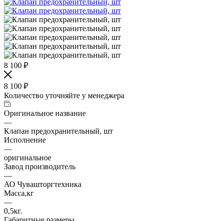
8 100
₽
8 100
₽
Количество уточняйте у менеджера
Оригинальное название
—
Клапан предохранительный, шт
Исполнение
—
оригинальное
Завод производитель
—
АО Чувашторгтехника
Масса,кг
—
0,5кг.
Габаритные размеры