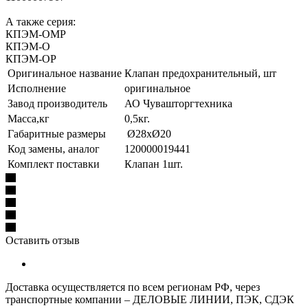
А также серия:
КПЭМ-ОМР
КПЭМ-О
КПЭМ-ОР
Оригинальное название
Клапан предохранительный, шт
Исполнение
оригинальное
Завод производитель
АО Чувашторгтехника
Масса,кг
0,5кг.
Габаритные размеры
Ø28хØ20
Код замены, аналог
120000019441
Комплект поставки
Клапан 1шт.
Оставить отзыв
Доставка осуществляется по всем регионам РФ, через
транспортные компании – ДЕЛОВЫЕ ЛИНИИ, ПЭК, СДЭК