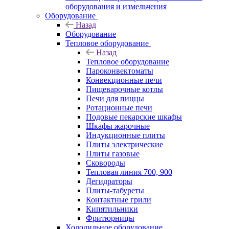
оборудования и измельчения
Оборудование
Назад
Оборудование
Тепловое оборудование
Назад
Тепловое оборудование
Пароконвектоматы
Конвекционные печи
Пищеварочные котлы
Печи для пиццы
Ротационные печи
Подовые пекарские шкафы
Шкафы жарочные
Индукционные плиты
Плиты электрические
Плиты газовые
Сковороды
Тепловая линия 700, 900
Дегидраторы
Плиты-табуреты
Контактные грили
Кипятильники
Фритюрницы
Холодильное оборудование