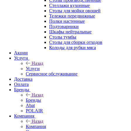
Столы производственные
Стеллажи кухонные
Столы для мойки овощей
Тележки передвижные
Полки настенные
Подтоварники
Шкафы нейтральные
Столы тумбы
Столы для сборки отходов
Колоды для рубки мяса
Акции
Услуги
Назад
Услуги
Сервисное обслуживание
Доставка
Оплата
Бренды
Назад
Бренды
Abat
POLAIR
Компания
Назад
Компания